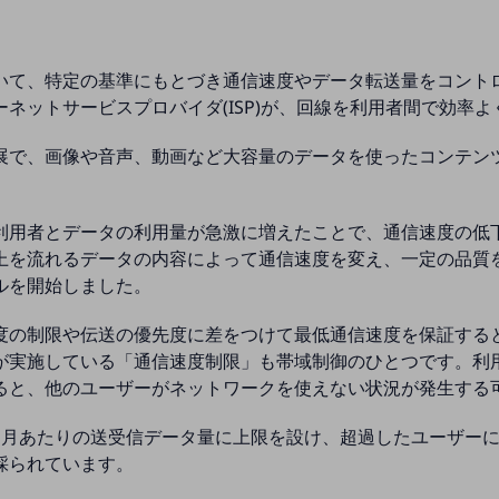
いて、特定の基準にもとづき通信速度やデータ転送量をコント
ネットサービスプロバイダ(ISP)が、回線を利用者間で効率
展で、画像や音声、動画など大容量のデータを使ったコンテン
利用者とデータの利用量が急激に増えたことで、通信速度の低
上を流れるデータの内容によって通信速度を変え、一定の品質
ルを開始しました。
度の制限や伝送の優先度に差をつけて最低通信速度を保証する
が実施している「通信速度制限」も帯域制御のひとつです。利
ると、他のユーザーがネットワークを使えない状況が発生する
ヶ月あたりの送受信データ量に上限を設け、超過したユーザー
採られています。