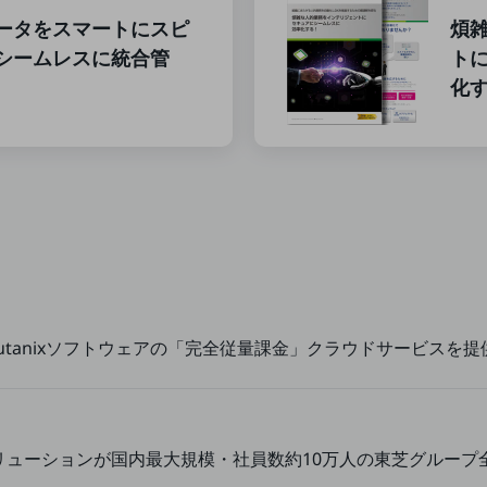
ータをスマートにスピ
煩
シームレスに統合管
ト
化
utanixソフトウェアの「完全従量課金」クラウドサービスを提
化ソリューションが国内最大規模・社員数約10万人の東芝グルー