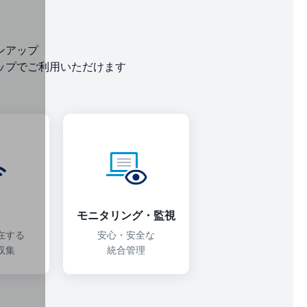
ンアップ
ップでご利用いただけます
モニタリング・監視
在する
安心・安全な
収集
統合管理