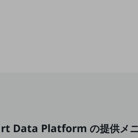
rt Data Platform
の
提供メ