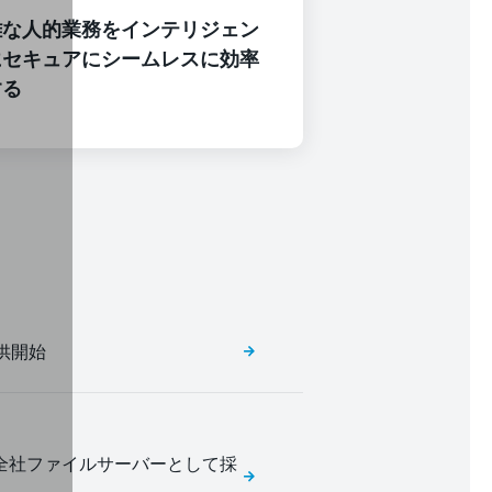
雑な人的業務をインテリジェン
にセキュアにシームレスに効率
する
供開始
プ全社ファイルサーバーとして採