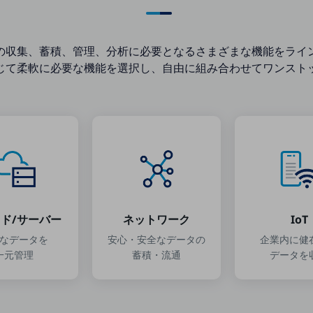
の収集、蓄積、管理、
分析に必要となるさまざまな機能を
ライ
じて柔軟に
必要な機能を選択し、自由に組み合わせて
ワンスト
ド/サーバー
ネットワーク
IoT
なデータを
安心・安全なデータの
企業内に健
一元管理
蓄積・流通
データを