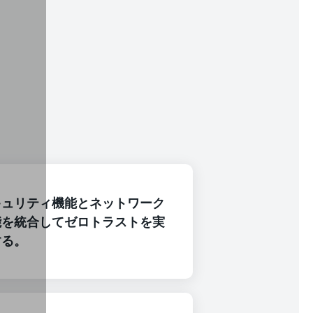
キュリティ機能とネットワーク
能を統合してゼロトラストを実
する。