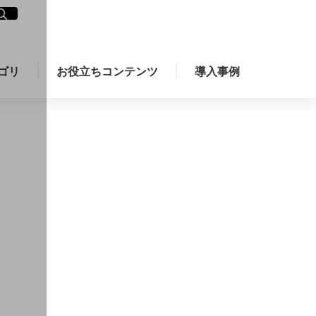
イト内検索
く
ゴリ
お役立ちコンテンツ
導入事例