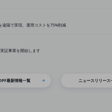
を遠隔で実現、運用コストを75%削減
の実証事業を開始します
別ウィンドウで開きます
DPF最新情報一覧
ニュースリリース