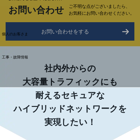
ご不明な点がございましたら、
お問い合わせ
お気軽にお問い合わせください。
料金分析(ご利用料金管理サービス)
Web明細(My docomo)
お問い合わせをする
個人のお客さま
NTTドコモ
OCNなど
工事・故障情報
お客さまサポートサイト
社内外からの
SDPFナレッジセンター
大容量トラフィックにも
NTTドコモ 通信障害情報
耐える
セキュアな
ハイブリッドネットワークを
実現したい！