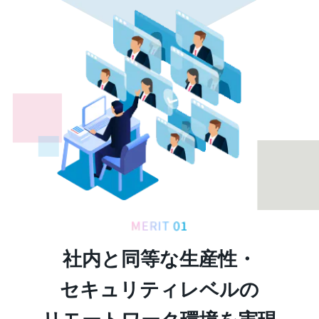
社内と同等な
生産性・
セキュリティレベルの