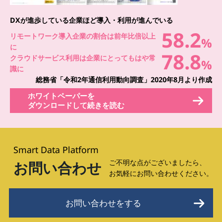
DXが進歩している企業ほど導入・利用が進んでいる
58.2
リモートワーク導入企業の割合は前年比倍以上
%
に
78.8
クラウドサービス利用は企業にとってもはや常
%
識に
総務省「令和2年通信利用動向調査」2020年8月より作成
ホワイトペーパーを
ダウンロードして続きを読む
Smart Data Platform
ご不明な点がございましたら、
お問い合わせ
お気軽にお問い合わせください。
お問い合わせをする