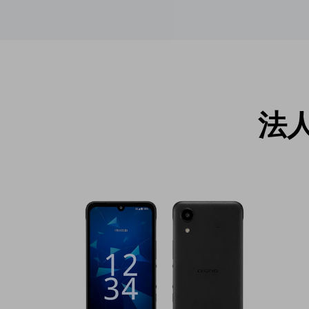
医療・介護
観光
教育
モビリティ
法
製造・建設業
小売業
キーワードで探す
モバイルTOP
法人向けスマホ・携帯に関する、
おすすめの機種、料金やサービスをご紹介
製品
製品TOP
ビジネス向けスマートフォン
タフネススマートフォン