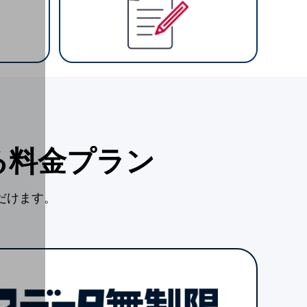
る料金プラン
だけます。