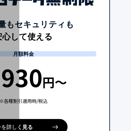
量もセキュリティも
安心して使える
月額料金
,930
円～
※各種割引適用時/税込
ンを詳しく見る