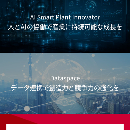
AI Smart Plant Innovator
人とAIの協働で産業に持続可能な成長を
Dataspace
データ連携で創造力と競争力の強化を