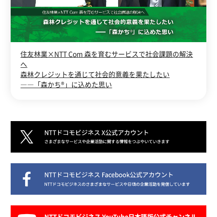
住友林業×NTT Com 森を育むサービスで社会課題の解決
へ
森林クレジットを通じて社会的意義を果たしたい
――「森かち®」に込めた思い