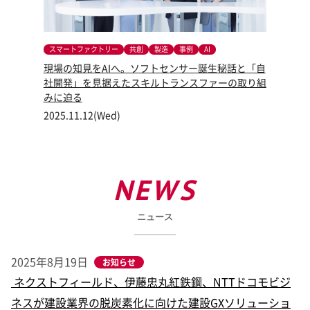
スマートファクトリー
共創
製造
事例
AI
現場の知見をAIへ。ソフトセンサー誕生秘話と「自
社開発」を見据えたスキルトランスファーの取り組
みに迫る
2025.11.12(Wed)
NEWS
ニュース
2025年8月19日
お知らせ
ネクストフィールド、伊藤忠丸紅鉄鋼、NTTドコモビジ
ネスが建設業界の脱炭素化に向けた建設GXソリューショ