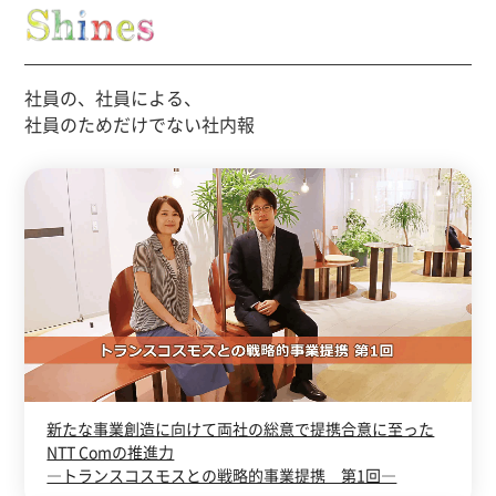
社員の、社員による、
社員のためだけでない社内報
新たな事業創造に向けて両社の総意で提携合意に至った
NTT Comの推進力
―トランスコスモスとの戦略的事業提携 第1回―