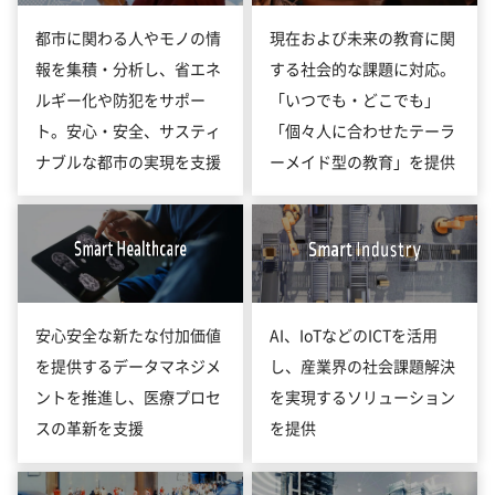
都市に関わる人やモノの情
現在および未来の教育に関
報を集積・分析し、省エネ
する社会的な課題に対応。
ルギー化や防犯をサポー
「いつでも・どこでも」
ト。安心・安全、サスティ
「個々人に合わせたテーラ
ナブルな都市の実現を支援
ーメイド型の教育」を提供
安心安全な新たな付加価値
AI、IoTなどのICTを活用
を提供するデータマネジメ
し、産業界の社会課題解決
ントを推進し、医療プロセ
を実現するソリューション
スの革新を支援
を提供