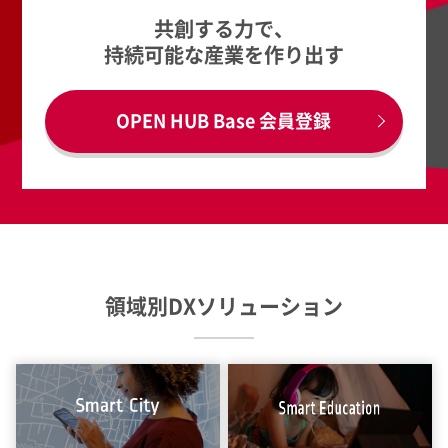
共創する力で、
持続可能な産業を作り出す
OPEN HUB Base 会員登録
領域別DXソリューション