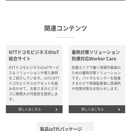
関連コンテンツ
NTTドコモビジネスのIoT
暑熱対策ソリューション
総合サイト
防爆対応Worker Care
NTTドコモビジネスのIoTサービ
防爆エリアで働く現場作業員の
ス＆ソリューションや導入事例
ための暑熱対策ソリューション
をご紹介しています。IoTにNTT
です。バイタルセンサーを装着
ドコモビジネスのアセットを組
するたけで現場監督者に居場所
み合わせて、お客さまのビジネ
や危険状態をお知らせします。
スに無限大の可能性を提供しま
す。
詳しくはこちら
詳しくはこちら
製品IoT化パッケージ