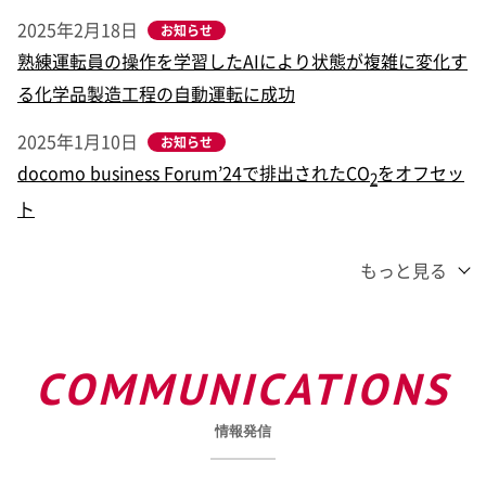
2025年2月18日
お知らせ
熟練運転員の操作を学習したAIにより状態が複雑に変化す
る化学品製造工程の自動運転に成功
2025年1月10日
お知らせ
docomo business Forum’24で排出されたCO
をオフセッ
2
ト
もっと見る
COMMUNICATIONS
情報発信