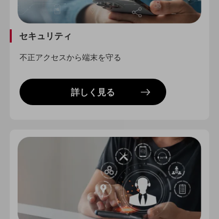
会社案内パンフレット
ニュースルーム
ニュースルームTOP
セキュリティ
ニュースリリース
不正アクセスから端末を守る
地域からの発表
重要なお知らせ
詳しく見る
お知らせ
社外からの評価実績
サステナビリティ
サステナビリティTOP
NTTドコモビジネスグループのサステナビリティ
サステナビリティ基本方針
サステナビリティレポート
ダイバーシティ
経営情報