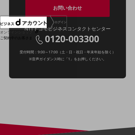
お問い合わせ
ログイン
NTTドコモビジネスコンタクトセンター
オンラインショップ
0120-003300
ご契約中のお客さま
受付時間：9:00～17:00（土・日・祝日・年末年始を除く）
サービス別サポート情報
※音声ガイダンス時に「1」をお押しください。
ご契約中サービスの一元管理
Web明細(ビリングステーション)