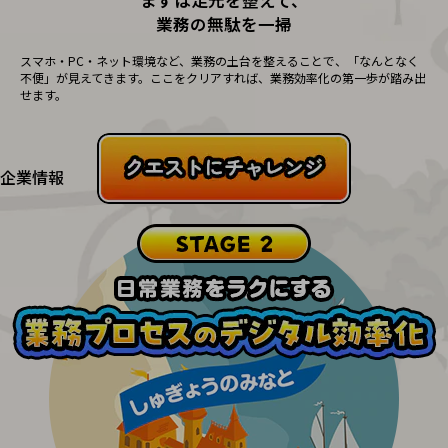
はじめての方へ
まずは足元を整えて、
サービス・商品を探す
新規会員登録/ログインはこちら
業務の無駄を一掃
100回線以上のお問い合わせ・お見積りはこちら
スマホ・PC・ネット環境など、業務の土台を整えることで、「なんとなく
不便」が見えてきます。ここをクリアすれば、業務効率化の第一歩が踏み出
せます。
企業情報
別ウィンドウで開きます
企業情報TOP
会社案内
会社案内TOP
組織
沿革
社長からのご挨拶
事業拠点
グループ会社