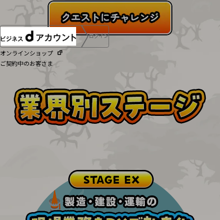
ログイン
オンラインショップ
ご契約中のお客さま
サービス別サポート情報
ご契約中サービスの一元管理
Web明細(ビリングステーション)