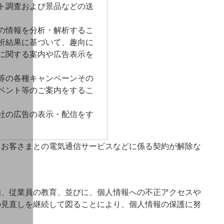
ト調査および景品などの送
の情報を分析・解析するこ
析結果に基づいて、趣向に
に関する案内や広告表示を
等の各種キャンペーンその
ベント等のご案内をするこ
社の広告の表示・配信をす
、お客さまとの電気通信サービスなどに係る契約が解除な
備、従業員の教育、並びに、個人情報への不正アクセスや
の見直しを継続して図ることにより、個人情報の保護に努