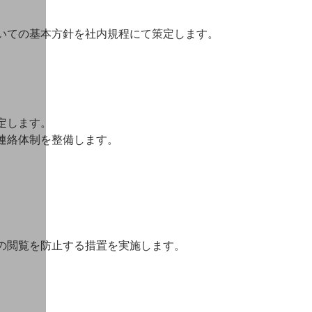
いての基本方針を社内規程にて策定します。
定します。
連絡体制を整備します。
の閲覧を防止する措置を実施します。