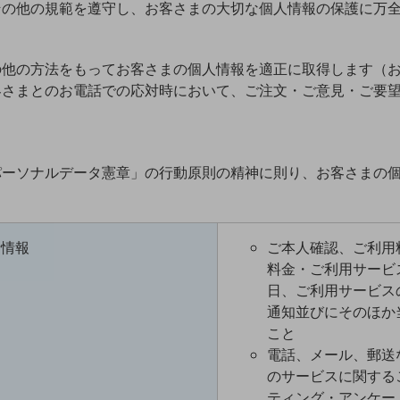
その他の規範を遵守し、お客さまの大切な個人情報の保護に万
の他の方法をもってお客さまの個人情報を適正に取得します（
客さまとのお電話での応対時において、ご注文・ご意見・ご要
モ パーソナルデータ憲章」の行動原則の精神に則り、お客さま
者情報
ご本人確認、ご利用
料金・ご利用サービ
日、ご利用サービス
通知並びにそのほか
こと
電話、メール、郵送
のサービスに関する
ティング・アンケー