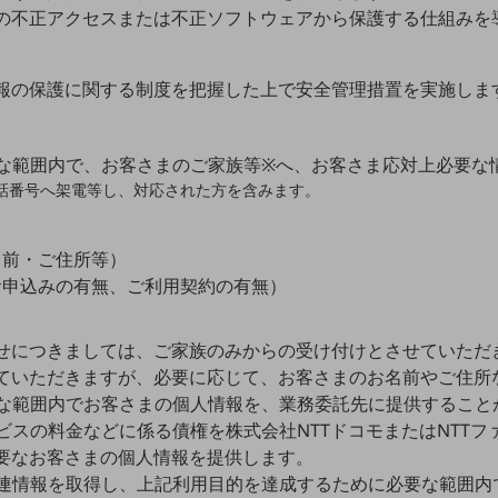
の不正アクセスまたは不正ソフトウェアから保護する仕組みを
報の保護に関する制度を把握した上で安全管理措置を実施しま
な範囲内で、お客さまのご家族等※へ、お客さま応対上必要な
話番号へ架電等し、対応された方を含みます。
名前・ご住所等）
お申込みの有無、ご利用契約の有無）
せにつきましては、ご家族のみからの受け付けとさせていただ
ていただきますが、必要に応じて、お客さまのお名前やご住所
な範囲内でお客さまの個人情報を、業務委託先に提供すること
ビスの料金などに係る債権を株式会社NTTドコモまたはNTT
要なお客さまの個人情報を提供します。
連情報を取得し、上記利用目的を達成するために必要な範囲内