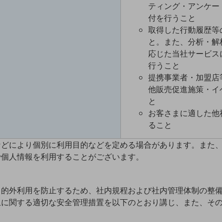
ティング・アンケー
付を行うこと
取得した行動履歴等
と。また、分析・解
応じた当社サービス
行うこと
提携事業者・加盟店
他販売促進施策・イ
と
お客さまに適した他
ること
などにより個別に利用目的などを定める場合があります。また
で個人情報を利用することがございます。
目的外利用を防止するため、社内規程および社内管理体制の整
止に関する適切な安全管理措置を以下のとおり講じ、また、そ