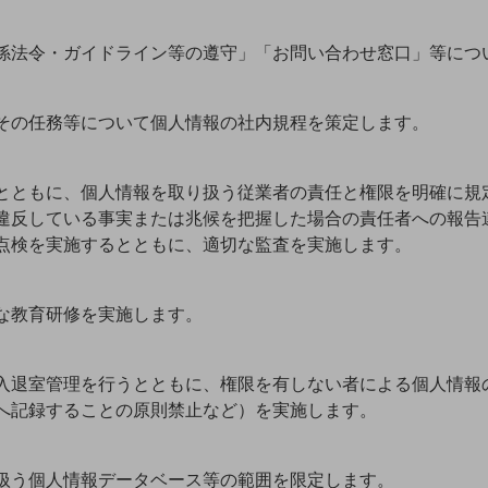
係法令・ガイドライン等の遵守」「お問い合わせ窓口」等につ
その任務等について個人情報の社内規程を策定します。
とともに、個人情報を取り扱う従業者の責任と権限を明確に規
違反している事実または兆候を把握した場合の責任者への報告
点検を実施するとともに、適切な監査を実施します。
な教育研修を実施します。
入退室管理を行うとともに、権限を有しない者による個人情報
へ記録することの原則禁止など）を実施します。
扱う個人情報データベース等の範囲を限定します。