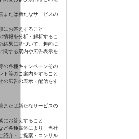
善または新たなサービスの
談にお答えすること
の情報を分析・解析するこ
析結果に基づいて、趣向に
に関する案内や広告表示を
等の各種キャンペーンその
ント等のご案内をすること
社の広告の表示・配信をす
善または新たなサービスの
談にお答えすること
など各種媒体により、当社
ご紹介・ご提案・コンサル