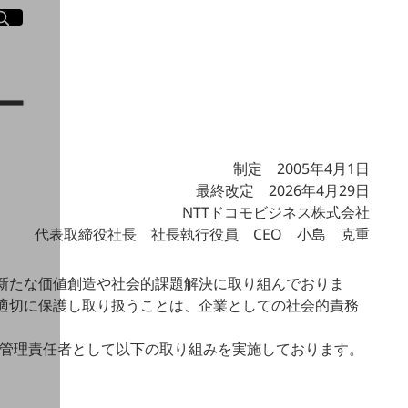
イト内検索
く
ー
制定 2005年4月1日
最終改定 2026年4月29日
NTTドコモビジネス株式会社
代表取締役社長 社長執行役員 CEO 小島 克重
新たな価値創造や社会的課題解決に取り組んでおりま
適切に保護し取り扱うことは、企業としての社会的責務
報管理責任者として以下の取り組みを実施しております。