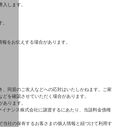
導入します。
す。
情報をお伝えする場合があります。
き、同居のご友人などへの応対はいたしかねます。ご家
などを確認させていただく場合があります。
があります。
ファイナンス株式会社に譲渡するにあたり、当該料金債権
で当社の保有するお客さまの個人情報と紐づけて利用す