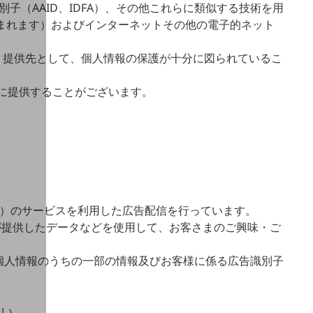
子（AAID、IDFA）、その他これらに類似する技術を用
まれます）およびインターネットその他の電子的ネット
・提供先として、個人情報の保護が十分に図られているこ
に提供することがございます。
ます）のサービスを利用した広告配信を行っています。
が提供したデータなどを使用して、お客さまのご興味・ご
個人情報のうちの一部の情報及びお客様に係る広告識別子
さい。