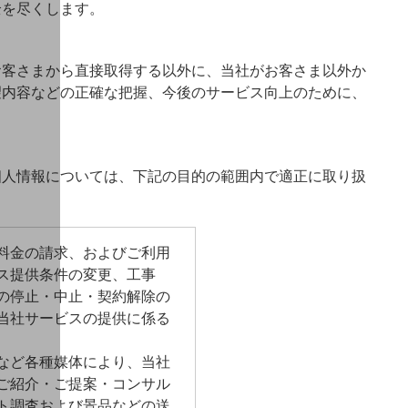
全を尽くします。
お客さまから直接取得する以外に、当社がお客さま以外か
望内容などの正確な把握、今後のサービス向上のために、
の個人情報については、下記の目的の範囲内で適正に取り扱
料金の請求、およびご利用
ス提供条件の変更、工事
の停止・中止・契約解除の
当社サービスの提供に係る
など各種媒体により、当社
ご紹介・ご提案・コンサル
ト調査および景品などの送