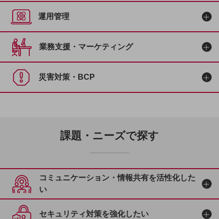
5G
運用管理
IoT
AI
業務支援・マーケティング
データ利活用
運用管理
災害対策・BCP
業務支援・マーケティング
災害対策・BCP
課題・ニーズで探す
課題・ニーズで探すTOP
課題・ニーズで探す
コミュニケーション・情報共有
マーケティング
コミュニケーション・情報共有を活性化した
業務効率化
い
災害対策
セキュリティ対策を強化したい