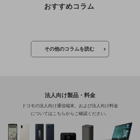
おすすめコラム
その他のお悩みはこちら
業界から見つける
業界から見つけるTOP
製造業
小売・卸売業
その他のコラムを読む
運輸業
建設業
地域産業
その他の業界はこちら
法人向け製品・料金
ゲーム感覚で見つける
ビジネスお悩み診断
ドコモの法人向け通信端末、および法人向け料金
NTTドコモビジネス
についてはこちらからご確認ください。
オンラインショップ
モバイル・ICTサービスをオンラインで
相談・申し込みができるバーチャルショップ
法人向けモバイルトップ