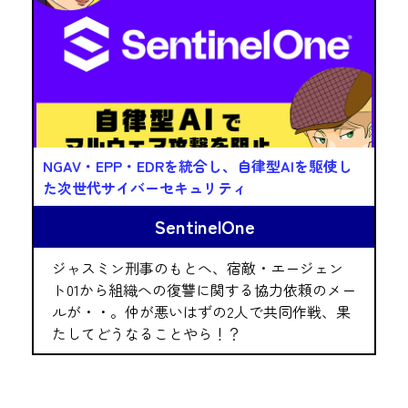
NGAV・EPP・EDRを統合し、自律型AIを駆使し
た次世代サイバーセキュリティ
SentinelOne
ジャスミン刑事のもとへ、宿敵・エージェン
ト01から組織への復讐に関する協力依頼のメー
ルが・・。仲が悪いはずの2人で共同作戦、果
たしてどうなることやら！？