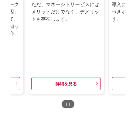
トワーク
ただ、マネージドサービスには
導入に際し
る原因」
メリットだけでなく、デメリッ
べきポイン
ついて、
トも存在します。
す。
門が知っ
ご紹介い
詳細を見る