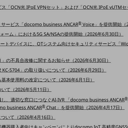
OCN光 IPoE VPNセット」および「OCN光 IPoE vU
®
ス「docomo business ANCAR
Voice」を提供開始（2
フォーム」における5G SA/NSAの提供開始（2026年6月30日）
のサポートデバイスに、OTシステム向けセキュリティサービス「WideAn
」の不具合改修に関するお知らせ（2026年6月30日）
X2 KC-S704」の取り扱いについて（2026年6月29日）
基本使用料の改定について（2026年6月1日）
て（2026年5月11日）
®
な窓口につなぐAI-IVR 「docomo business ANCAR
®
usiness ANCAR
Chat」を提供開始（2026年4月17日）
ついて（2026年4月16日）
器購入者向けキャンペーンによりdocomo IoT 高精度GN