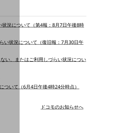
状況について（第4報：8月7日午後8時
らい状況について（復旧報：7月30日午
きない、またはご利用しづらい状況につい
）
ついて（6月4日午後4時24分時点）
ドコモのお知らせへ