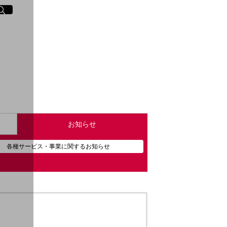
イト内検索
く
お知らせ
各種サービス・事業に
関するお知らせ