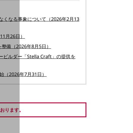
くなる事象について（2026年2月13
1月26日）
備（2026年8月5日）
ビルダー「Stella Craft」の提供を
始（2026年7月31日）
おります。