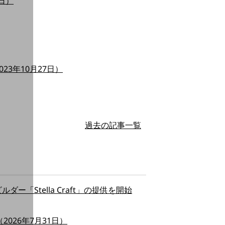
日）
23年10月27日）
過去の記事一覧
ダー「Stella Craft」の提供を開始
（2026年7月31日）