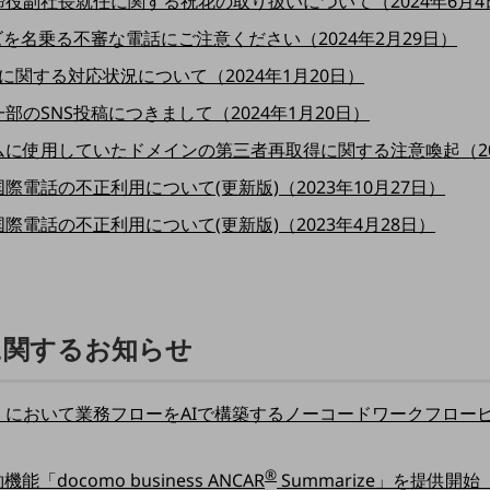
役副社長就任に関する祝花の取り扱いについて（2024年6月4
を名乗る不審な電話にご注意ください（2024年2月29日）
関する対応状況について（2024年1月20日）
のSNS投稿につきまして（2024年1月20日）
ステムに使用していたドメインの第三者再取得に関する注意喚起（20
電話の不正利用について(更新版)（2023年10月27日）
電話の不正利用について(更新版)（2023年4月28日）
に関するお知らせ
or Biz」において業務フローをAIで構築するノーコードワークフロービル
®
docomo business ANCAR
Summarize」を提供開始