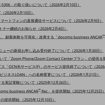
C-S306」の取り扱いについて（2026年2月10日）
2026年2月10日）
マートフォンの直接通信サービスについて（2026年2月9日）
ートナー継続のお知らせ（2026年2月4日）
™
客体験を可視化・改善する「docomo business ANCAR
別ウィンドウで開きます
ne」一部メニューの新規お申し込み受付終了について（2026年1月30日）
t」において「Zoom Phone/Zoom Contact Centerプラン」の
「OCN光サービス(F)」のサービス提供終了について（2026
コモビジネスLOAN」への名称変更について （2026年1月21日）
実証実験について（2025年12月26日）
™
business ANCAR
Rec」を提供開始（2025年12月25日
提供開始 （2025年12月10日）