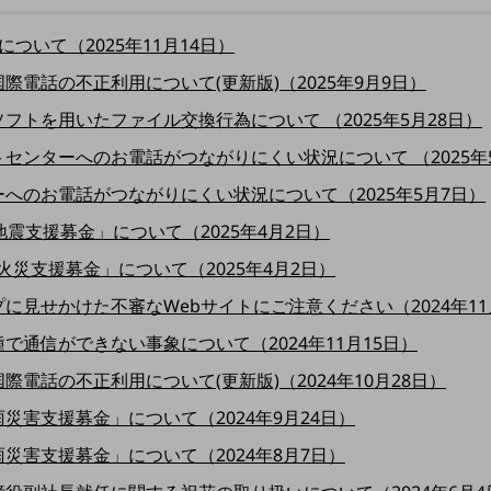
ついて（2025年11月14日）
電話の不正利用について(更新版)（2025年9月9日）
トを用いたファイル交換行為について （2025年5月28日）
ンターへのお電話がつながりにくい状況について （2025年5
へのお電話がつながりにくい状況について（2025年5月7日）
地震支援募金」について（2025年4月2日）
火災支援募金」について（2025年4月2日）
見せかけた不審なWebサイトにご注意ください（2024年11
通信ができない事象について（2024年11月15日）
電話の不正利用について(更新版)（2024年10月28日）
雨災害支援募金」について（2024年9月24日）
雨災害支援募金」について（2024年8月7日）