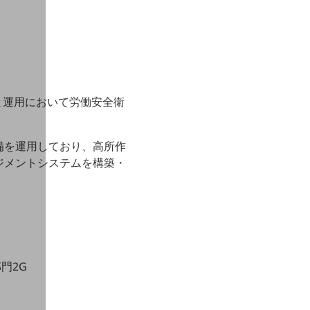
と運用において労働安全衛
備を運用しており、高所作
ジメントシステムを構築・
門2G