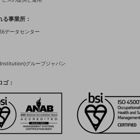
れる事業所：
第6データセンター
rds Institution)グループジャパン
ロゴ：