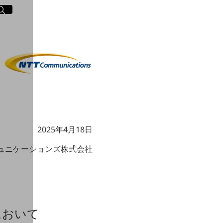
イト内検索
く
2025年4月18日
ミュニケーションズ株式会社
において