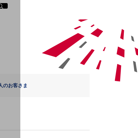
イト内検索
く
人のお客さま