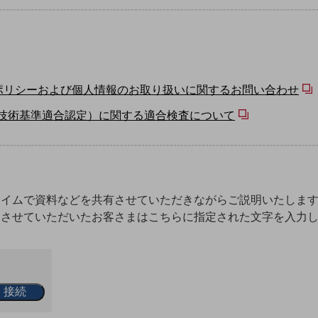
ポリシーおよび個人情報のお取り扱いに関するお問い合わせ
器技術基準適合認定）に関する適合検査について
タイムで資料などを共有させていただきながらご説明いたしま
内させていただいたお客さまはこちらに指定された文字を入力
接続