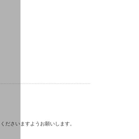
。
用くださいますようお願いします。