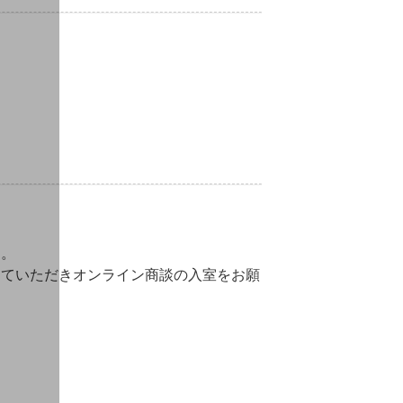
す。
していただきオンライン商談の入室をお願