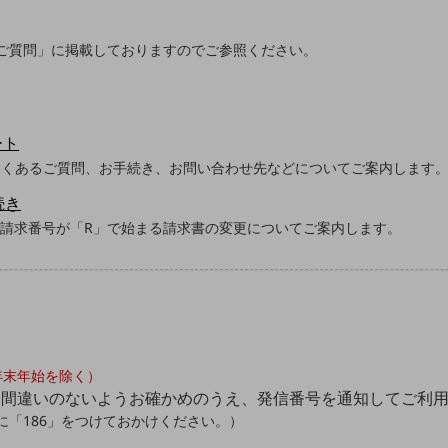
ご質問」に掲載しておりますのでご参照ください。
ート
よくあるご質問、お手続き、お問い合わせ先などについてご案内します
続き
ご請求番号が「R」で始まる請求書の変更についてご案内します。
・年末年始を除く）
お間違いのないようお確かめのうえ、発信番号を通知してご利
「186」をつけておかけください。）