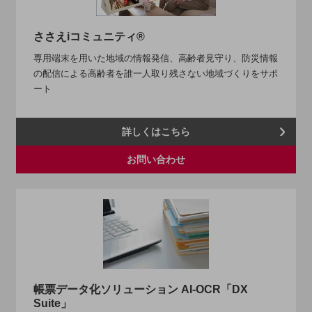
旬な話題やお役立ち資料などDXの課題を
解決するヒントをお届けする記事サイト
ささえiコミュニティ®
新着記事
お役立ち資料ダウンロード
専用端末を用いた地域の情報発信、高齢者見守り、防災情報
トレンド記事特集
の配信による高齢者を誰一人取り残さない地域づくりをサポ
IT用語集
ート
中堅中小企業向け
サービス・ソリューション
詳しくはこちら
課題やニーズに合ったサービスをご紹介し、
中堅中小企業のビジネスをサポート！
お問い合わせ
お悩みから見つける
お悩みから見つけるTOP
ネットワーク
モバイル・音声
バックオフィス
リモート・ハイブリッドワーク
帳票データ化ソリューション AI-OCR「DX
セキュリティ
Suite」