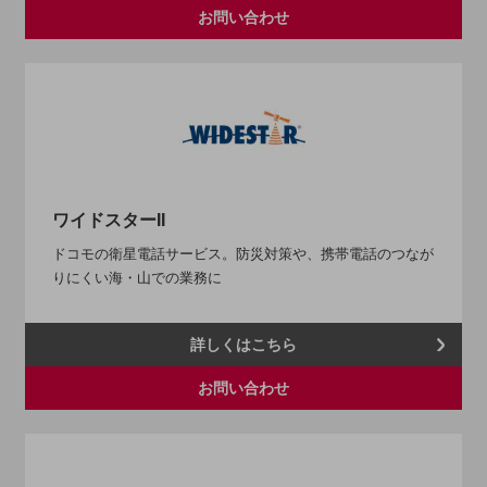
5G
お問い合わせ
IoT
AI
データ利活用
運用管理
業務支援・マーケティング
ワイドスターII
災害対策・BCP
ドコモの衛星電話サービス。防災対策や、携帯電話のつなが
課題・ニーズで探す
りにくい海・山での業務に
課題・ニーズで探すTOP
コミュニケーション・情報共有
詳しくはこちら
マーケティング
お問い合わせ
業務効率化
災害対策