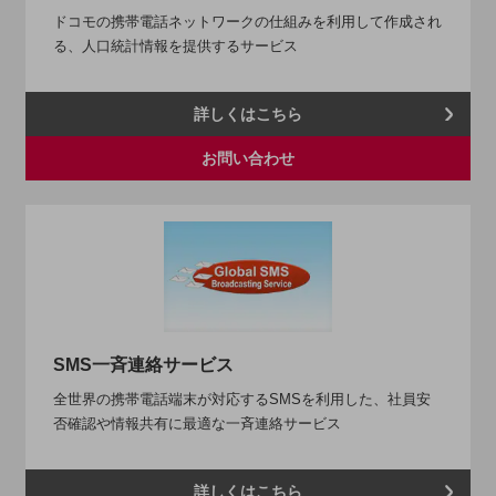
教育
ドコモの携帯電話ネットワークの仕組みを利用して作成され
モビリティ
る、人口統計情報を提供するサービス
製造・建設業
詳しくはこちら
小売業
キーワードで探す
お問い合わせ
モバイルTOP
法人向けスマホ・携帯に関する、
おすすめの機種、料金やサービスをご紹介
製品
製品TOP
ビジネス向けスマートフォン
タフネススマートフォン
SMS一斉連絡サービス
データ通信製品
全世界の携帯電話端末が対応するSMSを利用した、社員安
否確認や情報共有に最適な一斉連絡サービス
ドコモケータイ
5G対応ホームルーター
詳しくはこちら