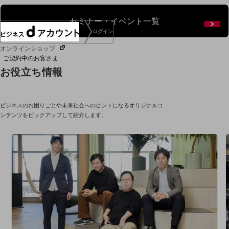
セミナー・イベント一覧
ログイン
オンラインショップ
ご契約中のお客さま
お役立ち情報
サービス別サポート情報
ビジネスのお困りごとや未来社会へのヒントになるオリジナルコ
ンテンツをピックアップして紹介します。
ご契約中サービスの一元管理
Web明細(ビリングステーション)