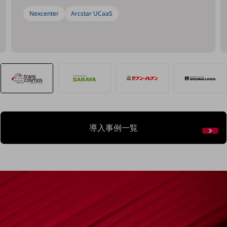
Nexcenter
Arcstar UCaaS
建設業
地域産業
その他の業界はこちら
ゲーム感覚で見つける
ビジネスお悩み診断
NTTドコモビジネス
オンラインショップ
モバイル・ICTサービスをオンラインで
相談・申し込みができるバーチャルショップ
導入事例一覧
法人向けモバイルトップ
はじめての方へ
サービス・商品を探す
新規会員登録/ログインはこちら
100回線以上のお問い合わせ・お見積りはこちら