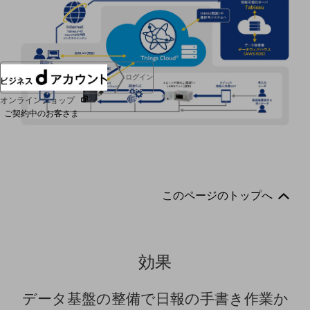
協賛
NTTドコモグループ
ログイン
オンラインショップ
ご契約中のお客さま
サービス別サポート情報
このページのトップへ
ご契約中サービスの一元管理
効果
Web明細(ビリングステーション)
データ基盤の整備で日報の手書き作業か