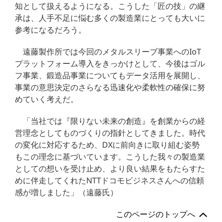
知として扱えるようになる。こうした「匠の技」の継
承は、人手不足に悩む多くの製造業にとっても大いに
参考になるだろう。
遠藤製作所では今回のメタルスリーブ事業へのIoT
プラットフォーム導入をきっかけとして、今後はゴル
フ事業、鍛造品事業についてもデータ活用を展開し、
事業の意思決定のさらなる迅速化や柔軟性の確保に努
めていく考えだ。
「当社では『限りない未来の創造』を創業からの経
営理念としてものづくりの指針としてきました。時代
の変化に対応するため、DXに前向きに取り組む姿勢
もこの理念に基づいています。こうした我々の製造業
としての想いを受け止め、より良い結果をもたらすた
めに伴走してくれたNTTドコモビジネスさんへの信頼
感が増しました」（遠藤氏）
このページのトップへ