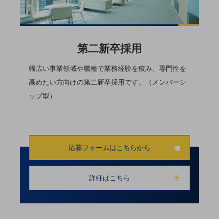
第⼆新卒採⽤
幅広い事業領域や職種で業務経験を積み、専⾨性を
⾼めたい⽅向けの第⼆新卒採⽤です。（メンバーシ
ップ型）
応募フォームはこちらから
詳細はこちら