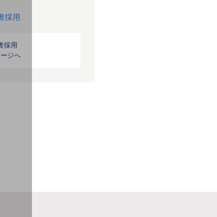
者採用
者採用
ページへ