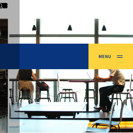
イト内検索
く