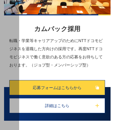
カムバック採用
転職・学業等キャリアアップのためにNTTドコモビ
ジネスを退職した⽅向けの採⽤です。再度NTTドコ
モビジネスで働く意欲のある⽅の応募をお待ちして
おります。（ジョブ型・メンバーシップ型）
応募フォームはこちらから
詳細はこちら