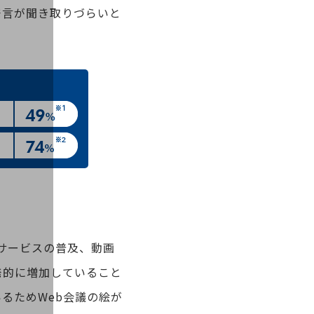
発言が聞き取りづらいと
サービスの普及、動画
発的に増加していること
るためWeb会議の絵が