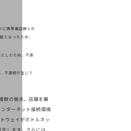
クに携帯電話網との
可能となったため、
。
計値としたため、不連
め、不連続が生じて
複数の拠点、店舗を展
インターネット接続環境
ートウェイがボトルネッ
発生します。さらには、