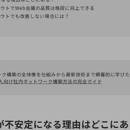
ウトでWeb会議の品質は格段に向上できる
アウトでも改善しない場合には？
ーク構築の全体像を仕組みから最新技術まで網羅的に学びた
法人向け社内ネットワーク構築方法の完全ガイド
議が不安定になる理由はどこにあ