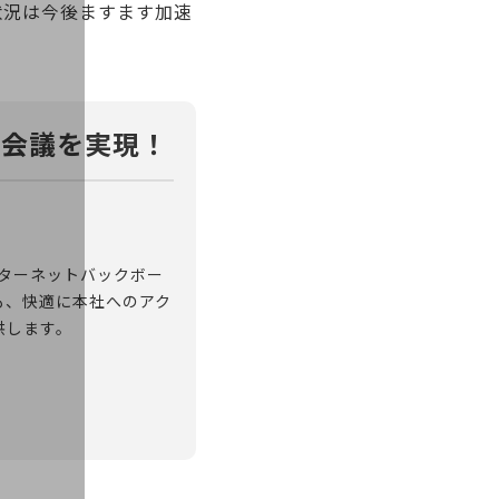
状況は今後ますます加速
な会議を実現！
のインターネットバックボー
も、快適に本社へのアク
供します。