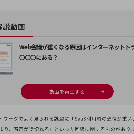
解説動画
Web会議が重くなる原因はインターネットト
〇〇〇にある？
動画を再生する
トワークでよく見られる課題に「
SaaS
利用時の通信が重い
固まり、音声が途切れる」といった回線に関するものがありま