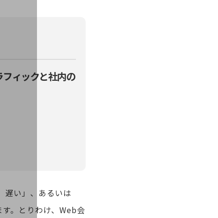
ラフィックと社内の
、遅い」、あるいは
す。とりわけ、Web会