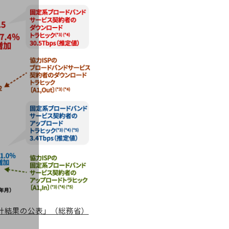
集計結果の公表」（総務省）