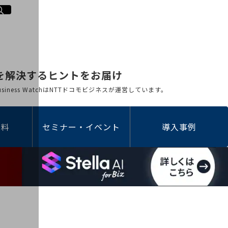
を解決するヒントをお届け
 Business WatchはNTTドコモビジネスが運営しています。
資料
セミナー・イベント
導入事例