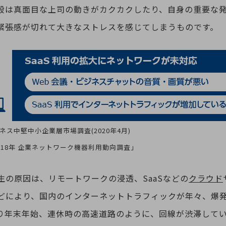
段は真面目な上司の動きがカクカクしたり、自身の重要な
緊張感が切れて大きなストレスを感じてしまうものです。
ネス中堅中小企業層市場調査(2020年4月)
n「2018年 企業ネットワーク機器利用動向調査」
生の原因は、リモートワークの浸透、SaaSなどの
クラウド
どにより、国内のインターネットトラフィックが年々、爆
り年末年始、連休時の高速道路のように、回線が渋滞してい