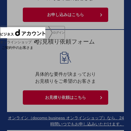
協賛
NTTドコモグループ
お申し込みはこちら
ログイン
お見積り依頼フォーム
オンラインショップ
ご契約中のお客さま
サービス別サポート情報
具体的な要件が決まっており
お見積りをご希望のお客さま
ご契約中サービスの一元管理
お見積り依頼はこちら
オンライン（docomo business オンラインショップ）なら、24
Web明細(ビリングステーション)
時間いつでもお申し込みいただけます。