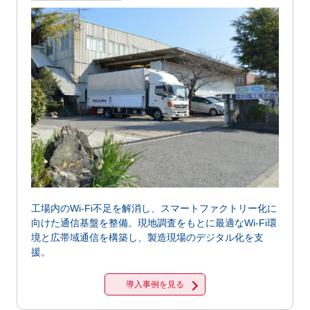
工場内のWi-Fi不足を解消し、スマートファクトリー化に
向けた通信基盤を整備。現地調査をもとに最適なWi-Fi環
境と広帯域通信を構築し、製造現場のデジタル化を支
援。
導入事例を見る