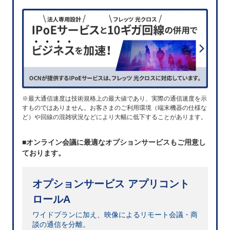
※最大通信速度は技術規格上の最大値であり、実際の通信速度を示
すものではありません。お客さまのご利用環境（端末機器の仕様な
ど）や回線の混雑状況などにより大幅に低下することがあります。
■オンライン会議に最適なオプションサービスもご用意し
ております。
オプションサービス アプリコント
ロールA
ワイドプランに加え、映像によるリモート会議・商
談の通信を分離。