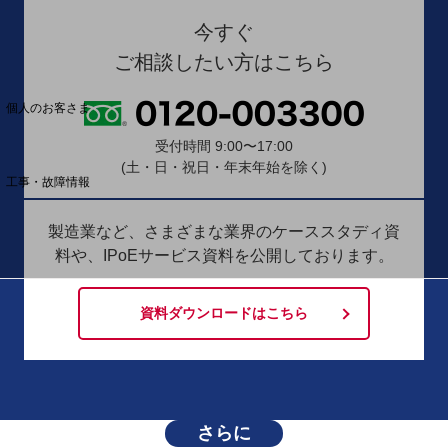
今すぐ
料金分析(ご利用料金管理サービス)
ご相談したい方はこちら
Web明細(My docomo)
個人のお客さま
NTTドコモ
受付時間 9:00〜17:00
OCNなど
(土・日・祝日・年末年始を除く)
工事・故障情報
お客さまサポートサイト
製造業など、さまざまな業界のケーススタディ資
SDPFナレッジセンター
料や、
IPoEサービス資料を公開しております。
NTTドコモ 通信障害情報
資料ダウンロードはこちら
さらに