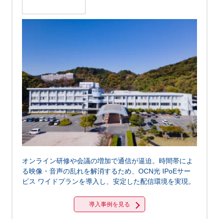
オンライン研修や会議の増加で通信が逼迫。時間帯によ
る映像・音声の乱れを解消するため、OCN光 IPoEサー
ビス ワイドプランを導入し、安定した配信環境を実現。
導入事例を見る