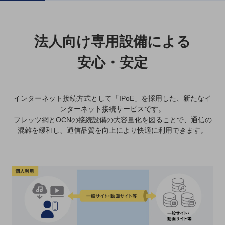
職場環境整備
地域共創・地方創生
法人向け専用設備による
セキュリティ対策
安心・安定
遠隔監視
顧客体験（CX）改善
インターネット接続方式として「IPoE」を採用した、新たなイ
自動化・省電化
ンターネット接続サービスです。
人材不足解消
フレッツ網とOCNの接続設備の大容量化を図ることで、
通信の
業種・業態で探す
混雑を緩和し、通信品質を向上により快適に利用できます。
業種・業態で探すTOP
自治体
一次産業
医療・介護
観光