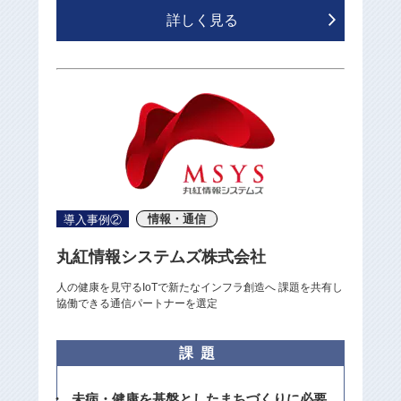
詳しく見る
情報・通信
導入事例②
丸紅情報システムズ株式会社
人の健康を見守るIoTで新たなインフラ創造へ 課題を共有し
協働できる通信パートナーを選定
課題
未病・健康を基盤としたまちづくりに必要