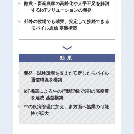
酪農・畜産農家の高齢化や人手不足を解消
するIoTソリューションの開発
郊外の牧場でも確実、安定して接続できる
モバイル通信 基盤構築
効果
開発・試験環境を支えた安定したモバイル
通信環境を構築
IoT機器による牛の行動記録で9割の高精度
を達成 基盤構築
牛の疾病管理に加え、多方面へ協業の可能
性が拡大