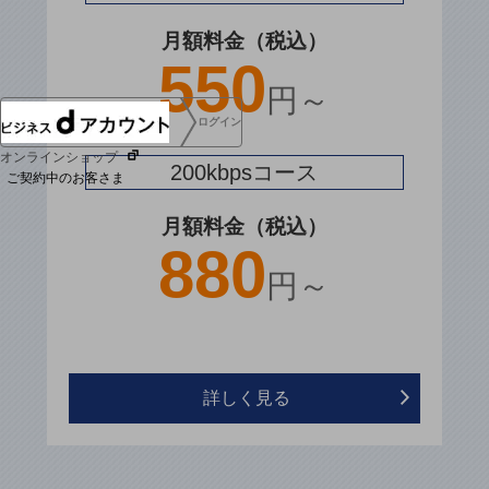
協賛
月額料金（税込）
NTTドコモグループ
550
円～
ログイン
オンラインショップ
200kbpsコース
ご契約中のお客さま
月額料金（税込）
サービス別サポート情報
880
円～
ご契約中サービスの一元管理
詳しく見る
Web明細(ビリングステーション)