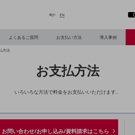
サ
開
日本語
English
JP
EN
よくあるご質問
お支払い方法
導入事例
払方法
検索する
お支払方法
いろいろな方法で料金をお支払いいただけます。
お問い合わせ/お申し込み/資料請求はこちら