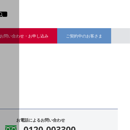
イト内検索
く
お問い合わせ・お申し込み
ご契約中のお客さま
お電話によるお問い合わせ
0120-003300