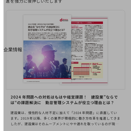
進を強力に後押しいたします
はじめての方へ
サービス・商品を探す
新規会員登録/ログインはこちら
100回線以上のお問い合わせ・お見積りはこちら
別ウィンドウで開きます
企業情報
企業情報TOP
会社案内
会社案内TOP
組織
沿革
2024 年問題への対処はもはや経営課題！
建設業”ならで
社長からのご挨拶
は“の課題解決に 勤怠管理システムが役立つ理由とは？
事業拠点
建設業は、慢性的な人材不足に加えて「2024 年問題」に直面してい
ます。2019 年以降、多くの業界が積極的に働き方改革を推進してきま
グループ会社
したが、建設業はそのムーブメントにやや遅れを取っているのが現状
であり、早急に改善しなければならないタイミングを迎えています。