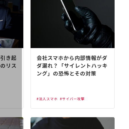
を引き起
会社スマホから内部情報がダ
」のリス
ダ漏れ？「サイレントハッキ
ング」の恐怖とその対策
#法人スマホ
#サイバー攻撃