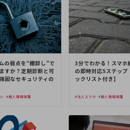
ムの弱点を“棚卸し”で
3分でわかる！スマホ
ますか？定期診断と可
の即時対応5ステップ
強固なセキュリティの
ックリスト付き】
えい
#個人情報保護
#法人スマホ
#個人情報保護