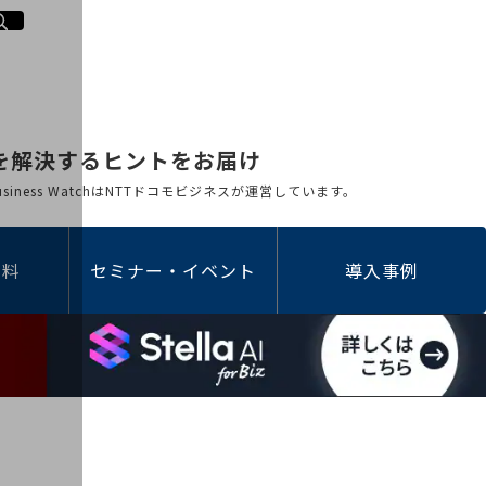
を解決するヒントをお届け
 Business WatchはNTTドコモビジネスが運営しています。
資料
セミナー・イベント
導入事例