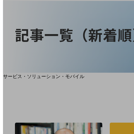
地域経済のさらなる活性化に取り組みます
自治体・地域社会との共創
LGPF(Local Government Platform)
記事一覧（新着順
別ウィンドウで開きます
サービス・ソリューション・モバイル
サービス・ソリューションTOP
DXに関する課題を解決する
サービス・ソリューションをご紹介
カテゴリーで探す
カテゴリーで探すTOP
ネットワーク・モバイル
クラウド・データセンター