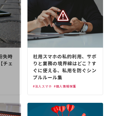
紛失時
社用スマホの私的利用、サボ
【チェ
りと業務の境界線はどこ？す
ぐに使える、私用を防ぐシン
プルルール集
#法人スマホ
#個人情報保護