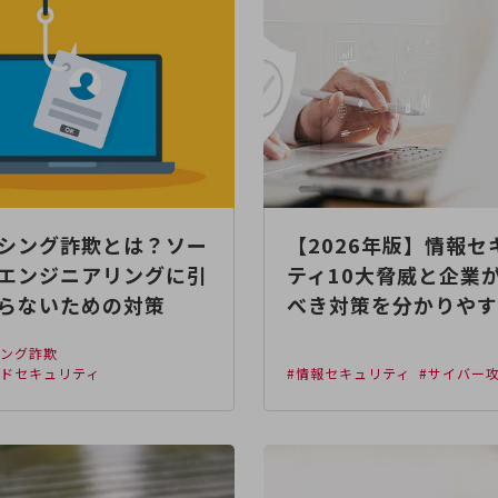
シング詐欺とは？ソー
【2026年版】情報セ
エンジニアリングに引
ティ10大脅威と企業
らないための対策
べき対策を分かりやす
シング詐欺
ジドセキュリティ
#情報セキュリティ
#サイバー