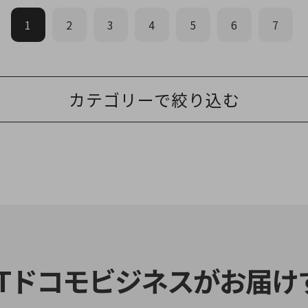
1
2
3
4
5
6
7
カテゴリーで絞り込む
別ウィンドウで開きます
TTドコモビジネスがお届け