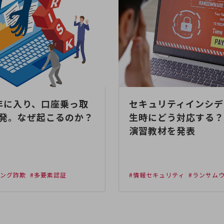
5年に入り、口座乗っ取
セキュリティインシデ
発。なぜ起こるのか？
生時にどう対応する？I
演習教材を発表
シング詐欺
#多要素認証
#情報セキュリティ
#ランサム