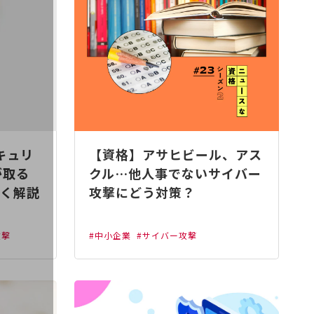
キュリ
【資格】アサヒビール、アス
が取る
クル…他人事でないサイバー
く解説
攻撃にどう対策？
攻撃
#中小企業
#サイバー攻撃