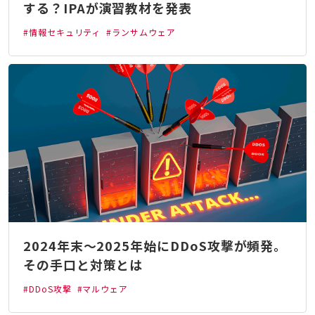
する？IPAが演習教材を発表
#情報セキュリティ
#ランサムウェア
2024年末～2025年始にDDoS攻撃が頻発。
その手口と対策とは
#DDoS攻撃
#マルウェア