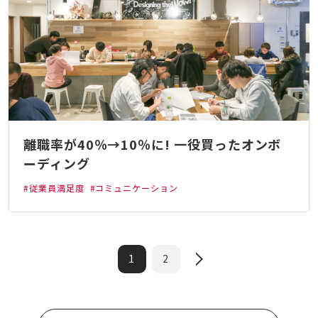
離職率が40％→10％に! 一役買ったオンボ
ーディング
#従業員満足度
#コミュニケーション
1
2