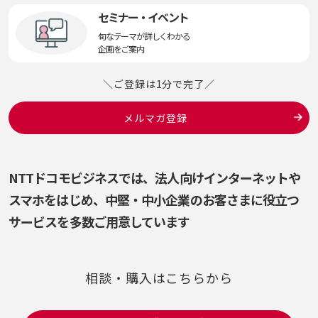
セミナー・イベント
旬なテーマが詳しくわかる
企画をご案内
＼ご登録は1分で完了／
メルマガ登録
NTTドコモビジネスでは、法人向けインターネットや
スマホをはじめ、
中堅・中小企業のお客さまに役立つ
サービスを多数ご用意しています
相談・購入はこちらから