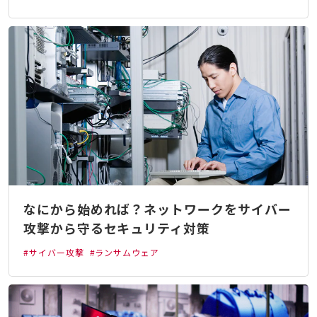
なにから始めれば？ネットワークをサイバー
攻撃から守るセキュリティ対策
#サイバー攻撃
#ランサムウェア