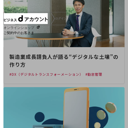
ログイン
オンラインショップ
ご契約中のお客さま
サービス別サポート情報
製造業成長請負人が語る“デジタルな土壌”の
作り方
#DX（デジタルトランスフォーメーション）
#勤怠管理
ご契約中サービスの一元管理
Web明細(ビリングステーション)