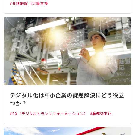
#介護施設
#介護支援
デジタル化は中小企業の課題解決にどう役立
つか？
#DX（デジタルトランスフォーメーション）
#業務効率化