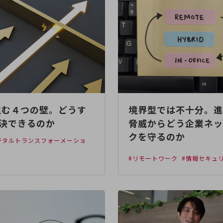
阻む４つの壁。どうす
境界型では不十分。進
決できるのか
脅威からどう企業ネッ
クを守るのか
デジタルトランスフォーメーショ
足
#リモートワーク
#情報セキュ