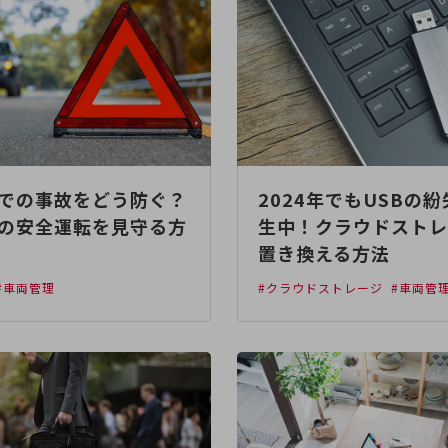
での事故をどう防ぐ？
2024年でもUSBの
の安全運転を見守る方
生中！クラウドストレ
置き換える方法
#車両管理
#クラウドストレージ
#車両管