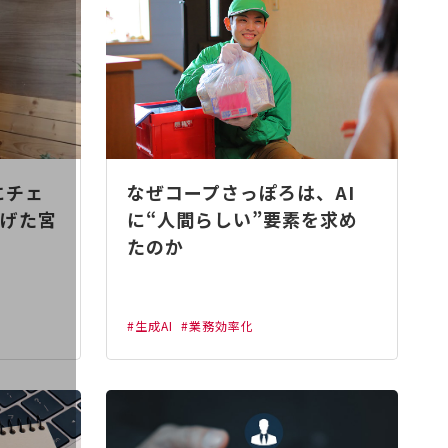
にチェ
なぜコープさっぽろは、AI
げた宮
に“人間らしい”要素を求め
たのか
#生成AI
#業務効率化