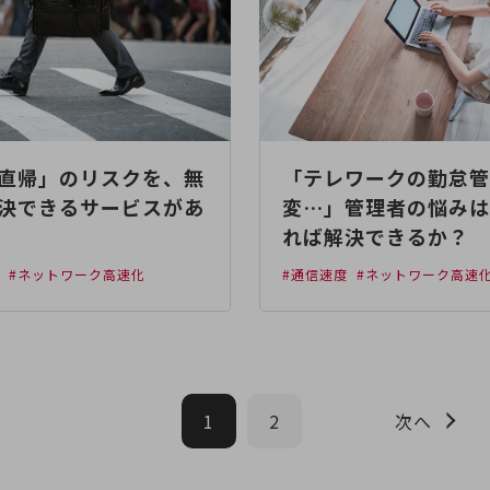
直帰」のリスクを、無
「テレワークの勤怠管
決できるサービスがあ
変…」管理者の悩みは
れば解決できるか？
度
#ネットワーク高速化
#通信速度
#ネットワーク高速
1
2
次へ