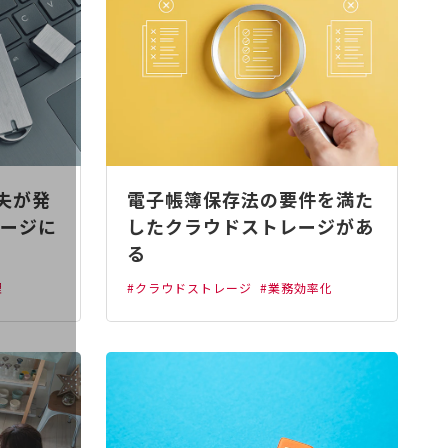
紛失が発
電子帳簿保存法の要件を満た
ージに
したクラウドストレージがあ
る
理
#クラウドストレージ
#業務効率化