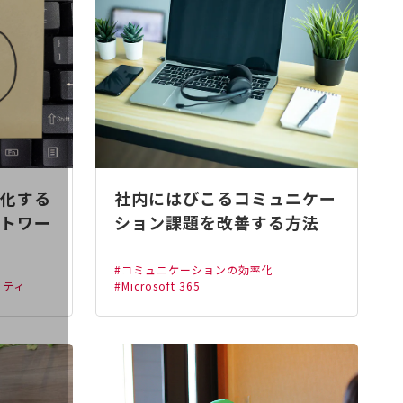
化する
社内にはびこるコミュニケー
トワー
ション課題を改善する方法
#コミュニケーションの効率化
リティ
#Microsoft 365