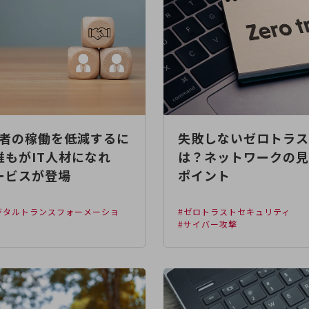
用者の稼働を低減するに
失敗しないゼロトラス
誰もがIT人材になれ
は？ネットワークの見
ービスが登場
ポイント
足
デジタルトランスフォーメーショ
#ゼロトラストセキュリティ
#サイバー攻撃