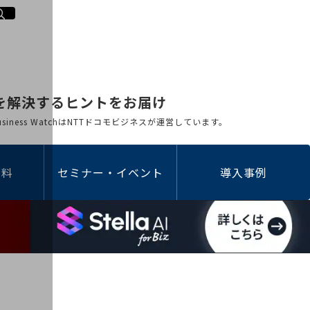
を解決するヒントをお届け
 Business WatchはNTTドコモビジネスが運営しています。
資料
セミナー・イベント
導入事例