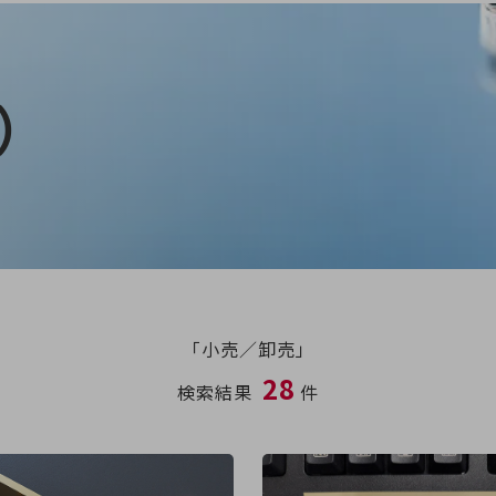
）
「小売／卸売」
28
検索結果
件