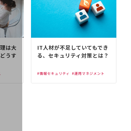
理は大
IT人材が不足していてもでき
どうす
る、セキュリティ対策とは？
化
#情報セキュリティ
#運用マネジメント