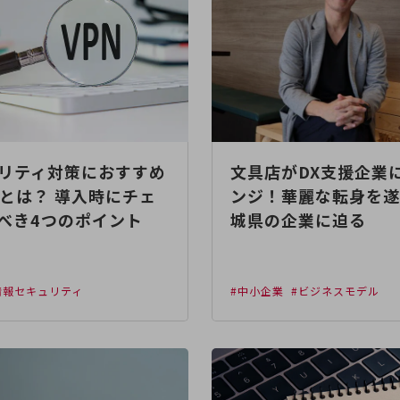
リティ対策におすすめ
文具店がDX支援企業
Nとは？ 導入時にチェ
ンジ！華麗な転身を遂
べき4つのポイント
城県の企業に迫る
情報セキュリティ
#中小企業
#ビジネスモデル