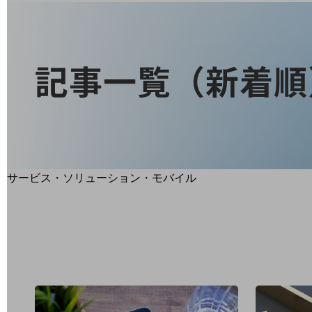
地域経済のさらなる活性化に取り組みます
自治体・地域社会との共創
LGPF(Local Government Platform)
記事一覧（新着順
別ウィンドウで開きます
サービス・ソリューション・モバイル
サービス・ソリューションTOP
DXに関する課題を解決する
サービス・ソリューションをご紹介
カテゴリーで探す
カテゴリーで探すTOP
ネットワーク・モバイル
クラウド・データセンター