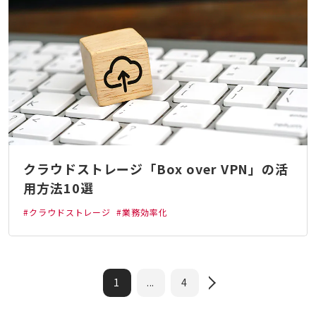
クラウドストレージ「Box over VPN」の活
用方法10選
#クラウドストレージ
#業務効率化
1
...
4