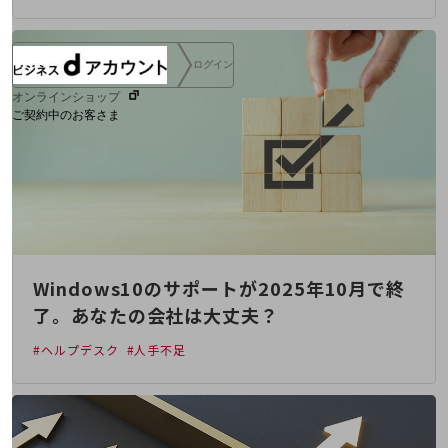
ログイン
オンラインショップ
ご契約中のお客さま
サービス別サポート情報
ご契約中サービスの一元管理
Windows10のサポートが2025年10月で終
了。あなたの会社は大丈夫？
#ヘルプデスク
#人手不足
Web明細(ビリングステーション)