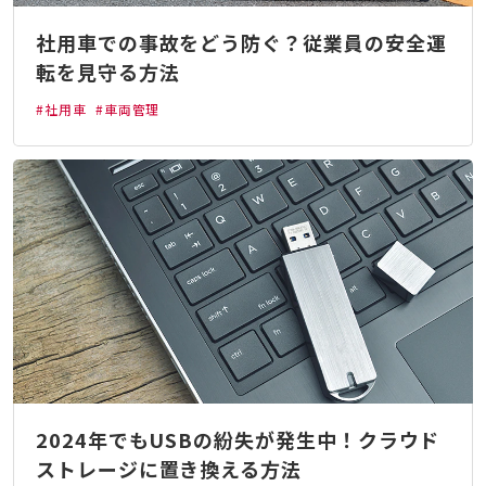
社用車での事故をどう防ぐ？従業員の安全運
転を見守る方法
#社用車
#車両管理
2024年でもUSBの紛失が発生中！クラウド
ストレージに置き換える方法