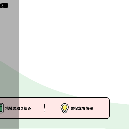
イト内検索
く
地域の
取り組み
お役立ち
情報