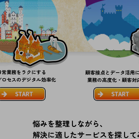
日常業務をラクにする
顧客接点とデータ活用
プロセスのデジタル効率化
業務の高度化・顧客対応
悩みを整理しながら、
解決に適したサービスを
探して