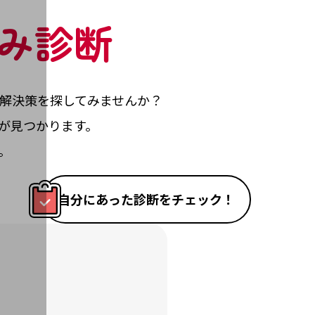
み診断
解決策を探してみませんか？
が見つかります。
。
自分にあった診断をチェック！