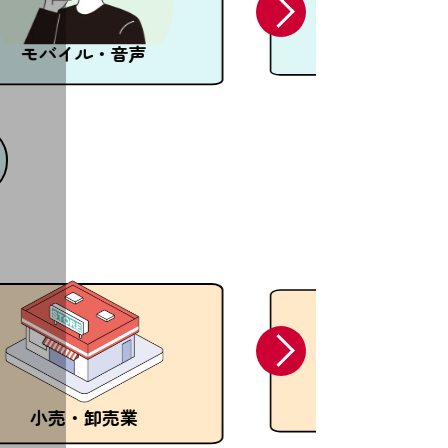
セキュリティ
モバイル・音声
宿泊・飲食業
小売・卸売業