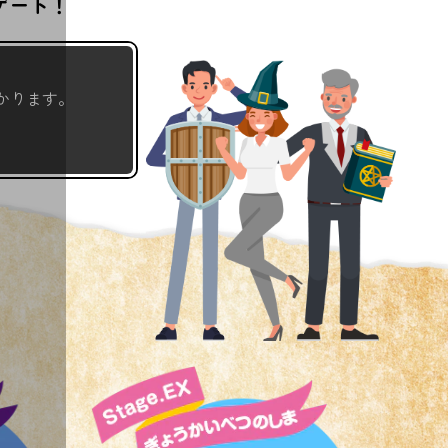
ゲート！
かります。