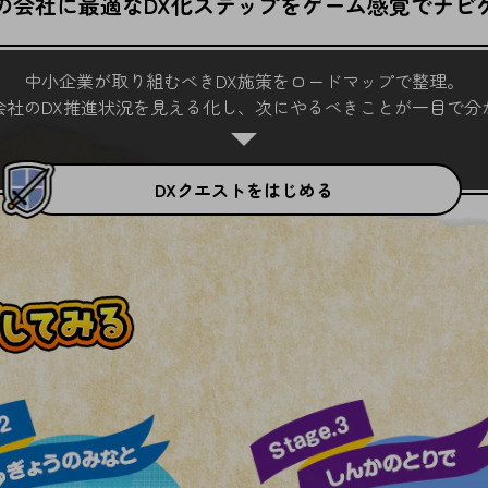
の会社に最適な
DX化ステップを
ゲーム感覚でナビ
中小企業が取り組むべきDX施策をロードマップで整理。
会社のDX推進状況を見える化し、次にやるべきことが一目で分
DXクエストをはじめる