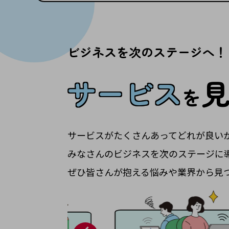
クラウド・データセンター
電話・映像コミュニケーション
セキュリティ
ビジネスを次のステージへ！
5G
サービス
IoT
を
AI
データ利活用
サービスがたくさんあってどれが良い
運用管理
みなさんのビジネスを次のステージに
業務支援・マーケティング
ぜひ皆さんが抱える悩みや業界から見
災害対策・BCP
課題・ニーズで探す
課題・ニーズで探すTOP
コミュニケーション・情報共有