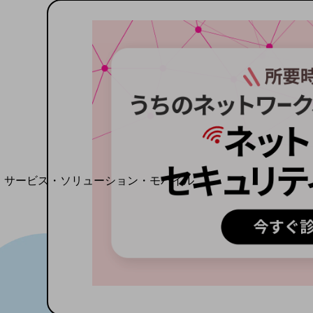
地域経済のさらなる活性化に取り組みます
自治体・地域社会との共創
LGPF(Local Government Platform)
別ウィンドウで開きます
サービス・ソリューション・モバイル
サービス・ソリューションTOP
DXに関する課題を解決する
サービス・ソリューションをご紹介
カテゴリーで探す
カテゴリーで探すTOP
ネットワーク・モバイル