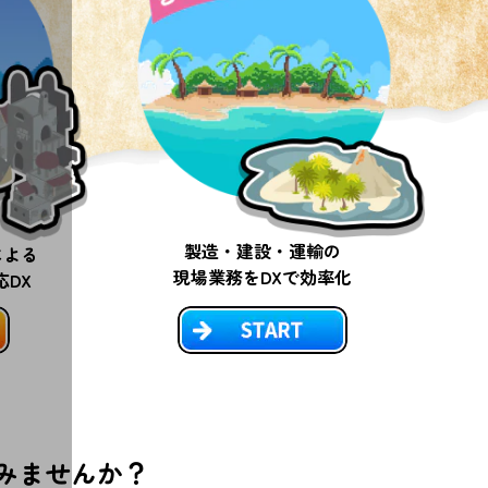
製造・建設・運輸の
による
現場業務をDXで効率化
DX
みませんか？