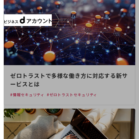
ログイン
オンラインショップ
ご契約中のお客さま
サービス別サポート情報
ゼロトラストで多様な働き方に対応する新サ
ご契約中サービスの一元管理
ービスとは
#情報セキュリティ
#ゼロトラストセキュリティ
Web明細(ビリングステーション)