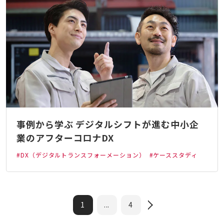
事例から学ぶ デジタルシフトが進む中小企
業のアフターコロナDX
#DX（デジタルトランスフォーメーション）
#ケーススタディ
1
...
4