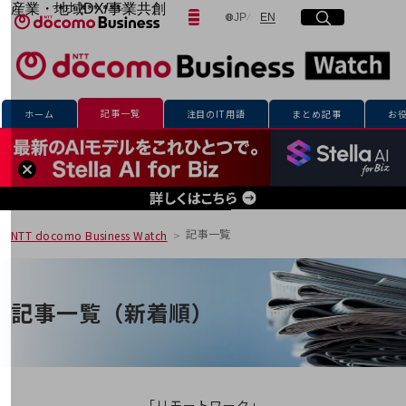
産業・地域DX/事業共創
日本語
English
JP
EN
サイト内検索
開く
メニュー
開く
OPEN HUB for Plural Futures
自律・分散・協調型社会の実現を目指し、
「社会可能性」を探究・実装する事業共創エコシステムです。
フリーワードを入力して探す
OPEN HUB for Plural Futuresとは
イベント/ウェビナー
記事一覧
ホーム
注目のIT用語
まとめ記事
お
記事コンテンツ
検索する
プレイヤー(カタリスト/パートナー企業)
事例
Smart World
フリーワードでNTTドコモビジネスの
取り組みを検索
産業・地域DXプラットフォーマーとして
企業と地域が持続成長する社会を目指します
記事一覧
NTT docomo Business Watch
Smart City
Smart Education
Smart Healthcare
Smart Industry
記事一覧（新着順）
Smart Mobility
Smart Worksite
生成AI(Generative AI)
地域の取り組み
地域社会を支える皆さまと地域課題の解決や
「リモートワーク」