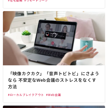
#在宅勤務
#リモートワーク
「映像カクカク」「音声トビトビ」にさよう
なら 不安定なWeb会議のストレスをなくす
方法
#ローカルブレイクアウト
#Web会議