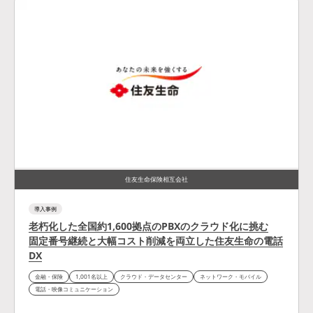
住友生命保険相互会社
導入事例
老朽化した全国約1,600拠点のPBXのクラウド化に挑む
固定番号継続と大幅コスト削減を両立した住友生命の電話
DX
金融・保険
1,001名以上
クラウド・データセンター
ネットワーク・モバイル
電話・映像コミュニケーション