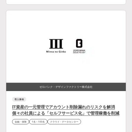
ゼロバンク・デザインファクトリー株式会社
導入事例
IT資産の一元管理でアカウント削除漏れのリスクを解消
個々の社員による「セルフサービス化」で管理稼働を削減
金融・保険
1名～100名
クラウド・データセンター