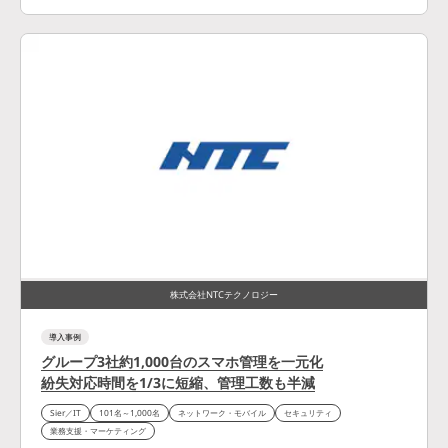
株式会社NTCテクノロジー
導入事例
グループ3社約1,000台のスマホ管理を一元化
紛失対応時間を1/3に短縮、管理工数も半減
Sier／IT
101名～1,000名
ネットワーク・モバイル
セキュリティ
業務支援・マーケティング