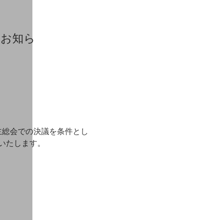
るお知ら
時株主総会での決議を条件とし
せいたします。