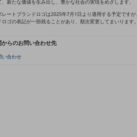
て、新たな価値を生み出し、豊かな社会の実現をめざします。
レートブランドロゴは2025年7月1日より適用する予定です
ドロゴの表記が一部残ることがあり、順次変更してまいります
関からのお問い合わせ先
問い合わせ