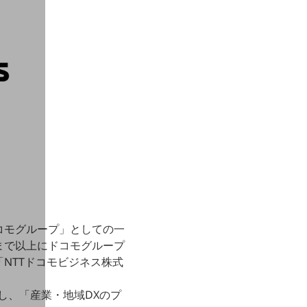
コモグループ」としての一
まで以上にドコモグループ
NTTドコモビジネス株式
し、「産業・地域DXのプ