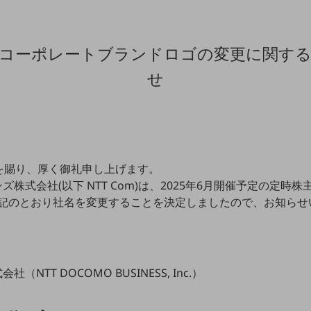
コーポレートブランドロゴの変更に関す
せ
を賜り、厚く御礼申し上げます。
ズ株式会社(以下 NTT Com)は、2025年6月開催予定の定
で下記のとおり社名を変更することを決定しましたので、お知ら
NTT DOCOMO BUSINESS, Inc.）