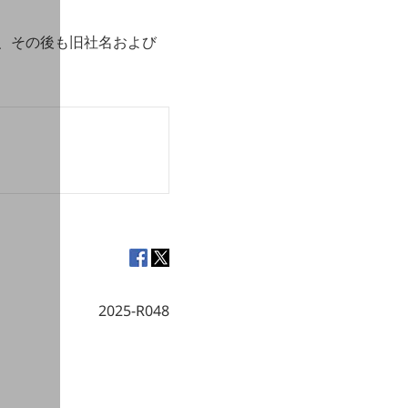
が、その後も旧社名および
。
2025-R048