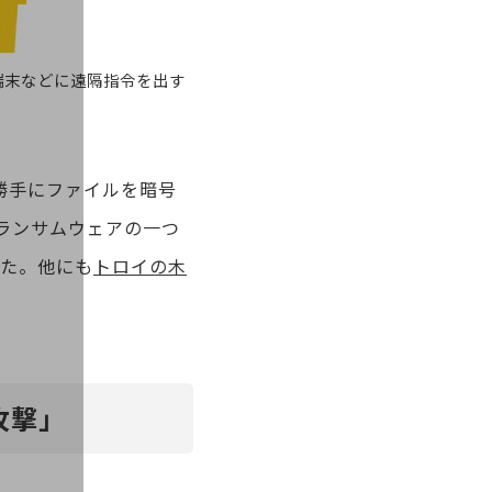
感染端末などに遠隔指令を出す
勝手にファイルを暗号
。ランサムウェアの一つ
した。他にも
トロイの木
攻撃」