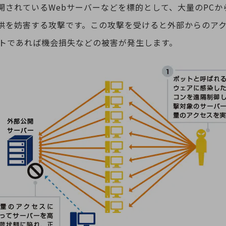
開されているWebサーバーなどを標的として、大量のPCか
供を妨害する攻撃です。この攻撃を受けると外部からのア
イトであれば機会損失などの被害が発生します。
別ウィンドウで開きます