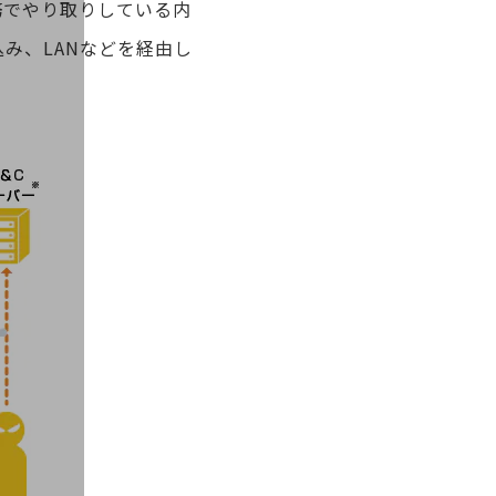
務でやり取りしている内
込み、LANなどを経由し