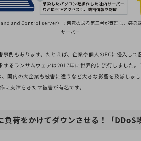
and and Control server）：悪意のある第三者が管理し、
サーバー
害事例もあります。たとえば、企業や個人のPCに侵入して
求する
ランサムウェア
は2017年に世界的に流行しました
y」は、国内の大企業も被害に遭うなど大きな影響を及ぼしま
動作に支障をきたす被害が有名です。
に負荷をかけてダウンさせる！「DDoS