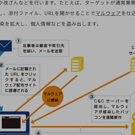
や改ざんなどを行います。たとえば、ターゲットが通常業
し、添付ファイル、URLを開かせることで
マルウェア
を仕
感染を拡大し、個人情報などを盗み出します。