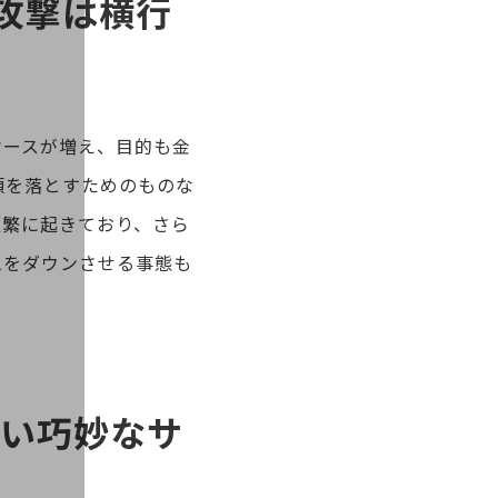
攻撃は横行
ケースが増え、目的も金
頼を落とすためのものな
頻繁に起きており、さら
ムをダウンさせる事態も
たい巧妙なサ