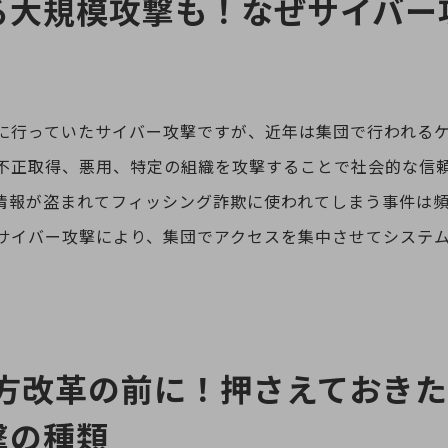
る大規模攻撃も！なぜサイバー
に行っていたサイバー攻撃ですが、近年は集団で行われる
不正取得、悪用、特定の組織を攻撃することで社会的な信
情報が盗まれてフィッシング詐欺に使われてしまう事件は
サイバー攻撃により、集団でアクセスを集中させてシステ
き方改革の前に！押さえておき
撃の種類