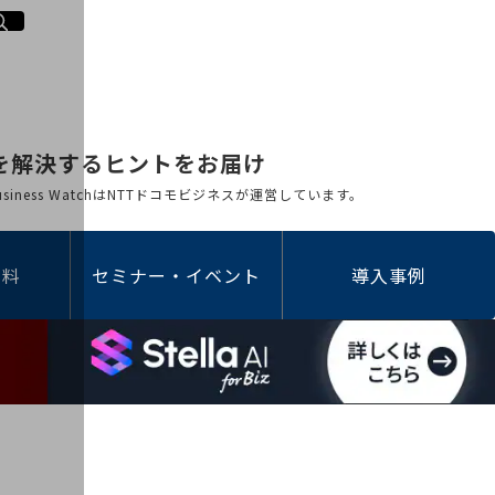
を解決するヒントをお届け
 Business WatchはNTTドコモビジネスが運営しています。
資料
セミナー・イベント
導入事例