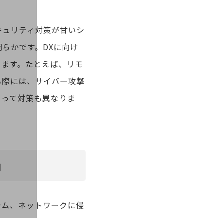
キュリティ対策が甘いシ
らかです。DXに向け
します。たとえば、リモ
る際には、サイバー攻撃
よって対策も異なりま
」
テム、ネットワークに侵