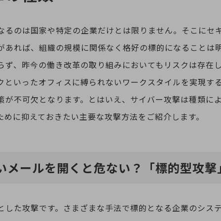
なるのは国家や特定の企業だけとは限りません。そこにセ
があれば、組織の規模に関係なく格好の標的になることは明
らず、昨今の働き改革の取り組みにおいてもリスクは存在
クといったオフィスに縛られないワークスタイルを実現す
策が不可欠となります。とはいえ、サイバー攻撃は種類に
ために抑えておきたい主要な攻撃方法をご紹介します。
いメールを開くと危ない？「標的型攻撃
とした攻撃です。さまざまな手法で標的となる企業のシス