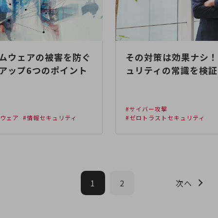
ムウェアの被害を防ぐ
その対策は効果ナシ！
アップ6つのポイント
ュリティの常識を検証
#サイバー攻撃
ムウェア
#情報セキュリティ
#ゼロトラストセキュリティ
1
2
次へ