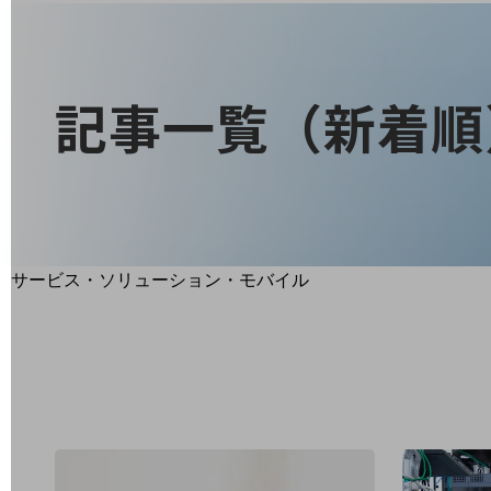
地域経済のさらなる活性化に取り組みます
自治体・地域社会との共創
LGPF(Local Government Platform)
記事一覧（新着順
別ウィンドウで開きます
サービス・ソリューション・モバイル
サービス・ソリューションTOP
DXに関する課題を解決する
サービス・ソリューションをご紹介
カテゴリーで探す
カテゴリーで探すTOP
ネットワーク・モバイル
クラウド・データセンター