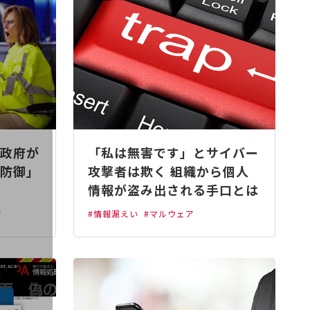
政府が
「私は無害です」とサイバー
防御」
攻撃者は欺く 組織から個人
情報が盗み出される手口とは
撃
#情報漏えい
#マルウェア