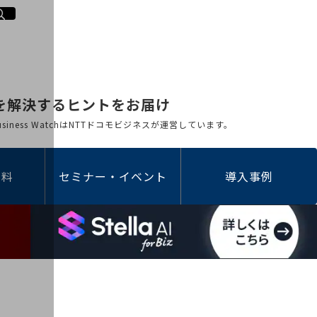
を解決するヒントをお届け
 Business WatchはNTTドコモビジネスが運営しています。
資料
セミナー・イベント
導入事例