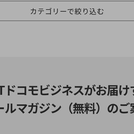
カテゴリーで絞り込む
別ウィンドウで開きます
TTドコモビジネスがお届け
ールマガジン（無料）のご