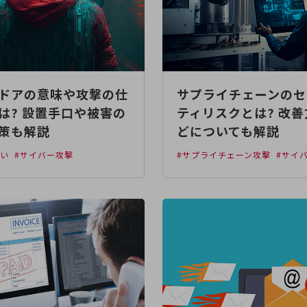
ドアの意味や攻撃の仕
サプライチェーンのセ
は? 設置手口や被害の
ティリスクとは? 改
策も解説
どについても解説
えい
#サイバー攻撃
#サプライチェーン攻撃
#サイ