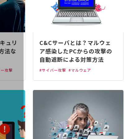
キュリ
C&Cサーバとは？マルウェ
善方法な
ア感染したPCからの攻撃の
自動遮断による対策方法
バー攻撃
#サイバー攻撃
#マルウェア