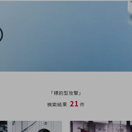
）
「標的型攻撃」
21
検索結果
件