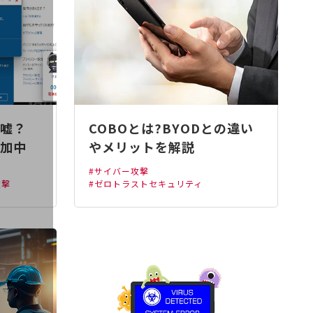
嘘？
COBOとは?BYODとの違い
加中
やメリットを解説
#サイバー攻撃
攻撃
#ゼロトラストセキュリティ