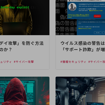
デイ攻撃」を防ぐ方法
ウイルス感染の警告は
のか？
「サポート詐欺」が増
キュリティ
#サイバー攻撃
#情報セキュリティ
#サイバー