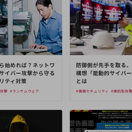
ら始めれば？ネットワ
防御側が先手を取る。
サイバー攻撃から守る
構想「能動的サイバー
リティ対策
とは
ー攻撃
#ランサムウェア
#情報セキュリティ
#標的型攻