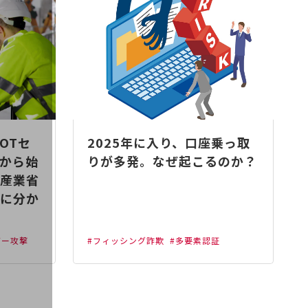
OTセ
2025年に入り、口座乗っ取
から始
りが多発。なぜ起こるのか？
産業省
に分か
バー攻撃
#フィッシング詐欺
#多要素認証