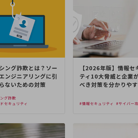
シング詐欺とは？ソー
【2026年版】情報セ
エンジニアリングに引
ティ10大脅威と企業
らないための対策
べき対策を分かりやす
シング詐欺
ジドセキュリティ
#情報セキュリティ
#サイバー