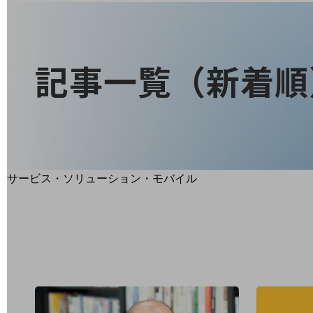
地域経済のさらなる活性化に取り組みます
自治体・地域社会との共創
LGPF(Local Government Platform)
記事一覧（新着順
別ウィンドウで開きます
サービス・ソリューション・モバイル
サービス・ソリューションTOP
DXに関する課題を解決する
サービス・ソリューションをご紹介
カテゴリーで探す
カテゴリーで探すTOP
ネットワーク・モバイル
クラウド・データセンター