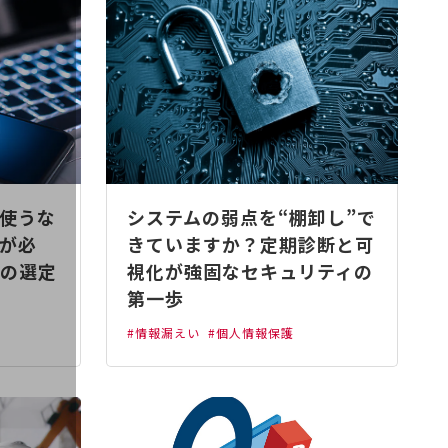
使うな
システムの弱点を“棚卸し”で
ちが必
きていますか？定期診断と可
の選定
視化が強固なセキュリティの
第一歩
#情報漏えい
#個人情報保護