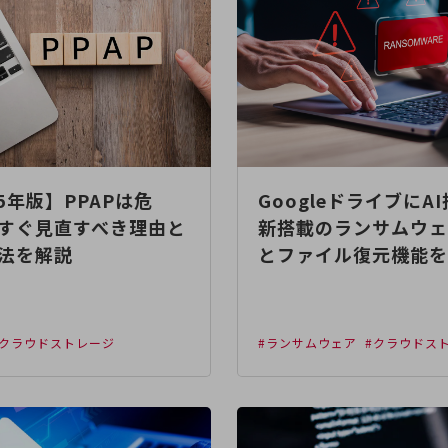
25年版】PPAPは危
GoogleドライブにA
すぐ見直すべき理由と
新搭載のランサムウェ
法を解説
とファイル復元機能を
#クラウドストレージ
#ランサムウェア
#クラウドス