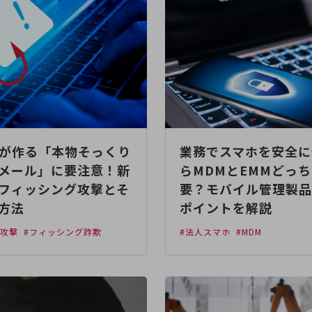
Iが作る「本物そっくり
業務でスマホを安全に
メール」に要注意！新
らMDMとEMMどっ
フィッシング攻撃とそ
要？モバイル管理製品
方法
ポイントを解説
ー攻撃
#フィッシング詐欺
#法人スマホ
#MDM