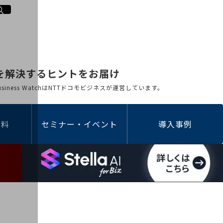
を解決するヒントをお届け
 Business WatchはNTTドコモビジネスが運営しています。
資料
セミナー・イベント
導入事例