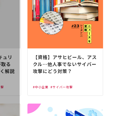
キュリ
【資格】アサヒビール、アス
が取る
クル…他人事でないサイバー
く解説
攻撃にどう対策？
攻撃
#中小企業
#サイバー攻撃