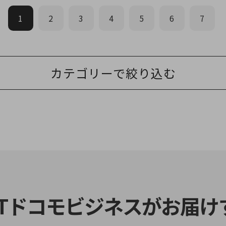
1
2
3
4
5
6
7
カテゴリーで絞り込む
別ウィンドウで開きます
TTドコモビジネスがお届け