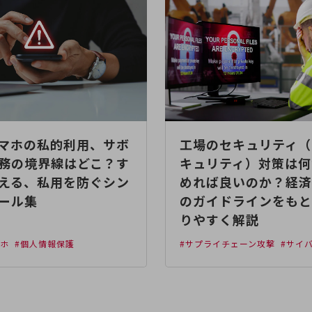
マホの私的利用、サボ
工場のセキュリティ（
務の境界線はどこ？す
キュリティ）対策は何
える、私用を防ぐシン
めれば良いのか？経済
ール集
のガイドラインをもと
りやすく解説
マホ
#個人情報保護
#サプライチェーン攻撃
#サイ