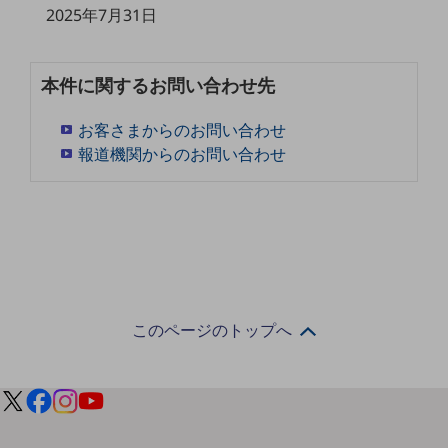
2025年7月31日
5G
IoT
本件に関するお問い合わせ先
AI
データ利活用
お客さまからのお問い合わせ
報道機関からのお問い合わせ
運用管理
業務支援・マーケティング
災害対策・BCP
課題・ニーズで探す
課題・ニーズで探すTOP
コミュニケーション・情報共有
このページのトップへ
マーケティング
業務効率化
災害対策