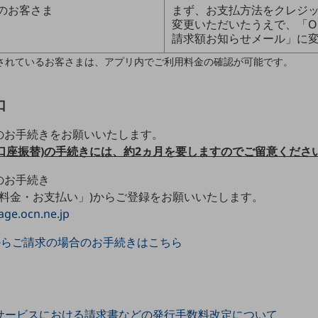
)のお客さま
まず、お支払方法をクレジ
変更いただいたうえで、「O
請求額お知らせメール」に
ご契約されているお客さまは、アプリ内でご利用料金の確認が可能です。
口
のお手続きをお願いいたします。
口座振替)の手続きには、約2ヵ月を要しますのでご留意くださ
のお手続き
「料金・お支払い」)からご登録をお願いいたします。
age.ocn.ne.jp
からご請求の場合のお手続きはこちら
のサービスにおける請求書などの発行手数料改定について