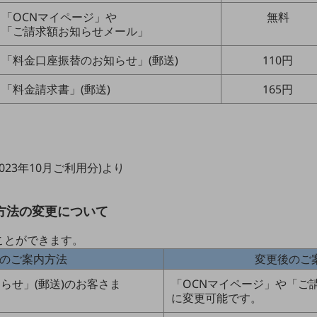
「OCNマイページ」や
無料
「ご請求額お知らせメール」
「料金口座振替のお知らせ」(郵送)
110円
「料金請求書」(郵送)
165円
2023年10月ご利用分)より
内方法の変更について
ことができます。
のご案内方法
変更後のご
らせ」(郵送)のお客さま
「OCNマイページ」や「ご
に変更可能です。