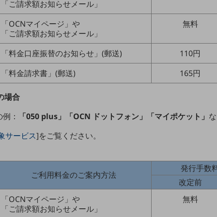
「ご請求額お知らせメール」
「OCNマイページ」や
無料
「ご請求額お知らせメール」
「料金口座振替のお知らせ」(郵送)
110円
「料金請求書」(郵送)
165円
の場合
の例：
「050 plus」「OCN ドットフォン」「マイポケット」
な
象サービス
]をご覧ください。
発行手数料
ご利用料金のご案内方法
改定前
「OCNマイページ」や
無料
「ご請求額お知らせメール」