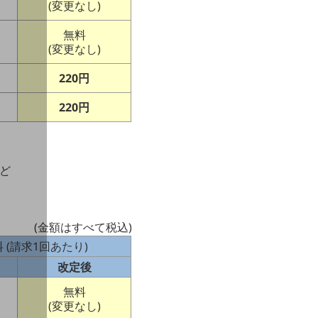
(変更なし)
無料
(変更なし)
220円
220円
ど
(金額はすべて税込)
 (請求1回あたり)
改定後
無料
(変更なし)