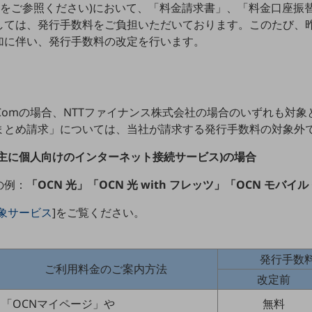
]をご参照ください)において、「料金請求書」、「料金口座振
しては、発行手数料をご負担いただいております。このたび、
加に伴い、発行手数料の改定を行います。
 Comの場合、NTTファイナンス株式会社の場合のいずれも対象
まとめ請求」については、当社が請求する発行手数料の対象外で
ス(主に個人向けのインターネット接続サービス)の場合
の例：
「OCN 光」「OCN 光 with フレッツ」「OCN モバイル
象サービス
]をご覧ください。
発行手数料
ご利用料金のご案内方法
改定前
「OCNマイページ」や
無料