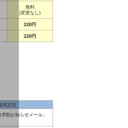
無料
(変更なし)
220円
220円
案内方法
請求額お知らせメール」