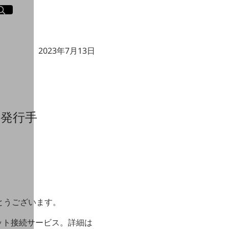
イト内検索
く
2023年7月13日
の発行手
がとうございます。
ット接続サービス。詳細は