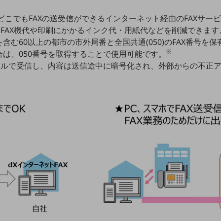
どこでもFAXの送受信ができるインターネット経由のFAXサー
、FAX機代や印刷にかかるインク代・用紙代などを削減できます
含む60以上の都市の市外局番と全国共通(050)のFAX番号を
※
は、050番号を取得することで使用可能です。
ァイルで受信し、内容は送信途中に暗号化され、外部からの不正