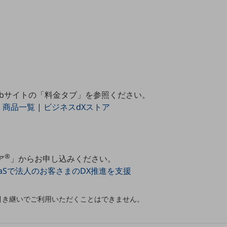
ebサイトの「料金タブ」を参照ください。
| 商品一覧 | ビジネスdXストア
®
ア
」からお申し込みください。
SaaSで法人のお客さまのDX推進を支援
を引き継いでご利用いただくことはできません。