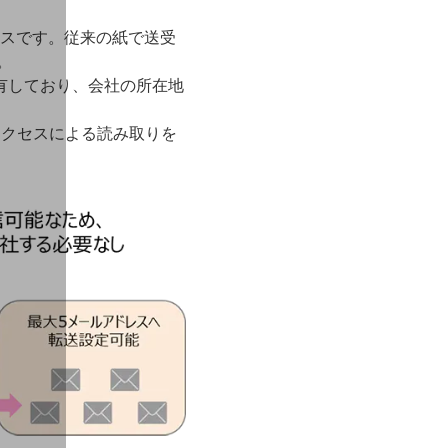
ビスです。従来の紙で送受
。
保有しており、会社の所在地
アクセスによる読み取りを