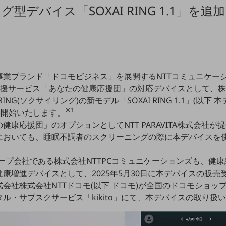
グ型デバイス「SOXAI RING 1.1」を追加
業ブランド「ドコモビジネス」を展開するNTTコミュニケーシ
営支援サービス「あなたの健康応援団」の対応デバイスとして、株式
 RING(ソクサイリング)の新モデル「SOXAI RING 1.1」(以下 
※1
供開始いたします。
健康応援団」のオプションとしてNTT PARAVITA株式会社
においても、睡眠不調者のスクリーニングの際に本デバイスを
グループ会社である株式会社NTTPCコミュニケーションズも、健
康増進デバイスとして、2025年5月30日に本デバイスの販売
会社株式会社NTTドコモ(以下 ドコモ)が全国のドコモショッ
ル・サブスクサービス「kikito」にて、本デバイスの取り扱