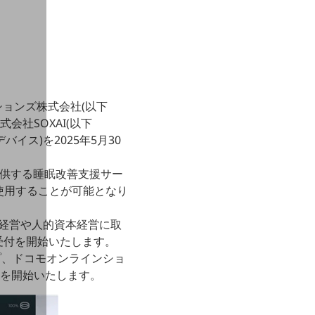
ョンズ株式会社(以下
会社SOXAI(以下
本デバイス)を2025年5月30
が提供する睡眠改善支援サー
使用することが可能となり
康経営や人的資本経営に取
受付を開始いたします。
プ、ドコモオンラインショ
いを開始いたします。