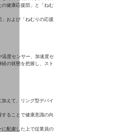
たの健康応援団」と「ねむ
団」および「ねむりの応援
ーや温度センサー、加速度セ
神経の状態を把握し、スト
に加えて、リング型デバイ
握することで健康意識の向
ーに配慮した上で従業員の