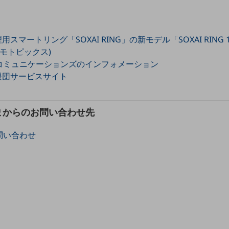
スマートリング「SOXAI RING」の新モデル「SOXAI RING 1
コモトピックス)
Cコミュニケーションズのインフォメーション
援団サービスサイト
まからのお問い合わせ先
問い合わせ