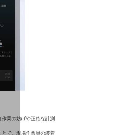
は作業の妨げや正確な計測
ことで、現場作業員の装着