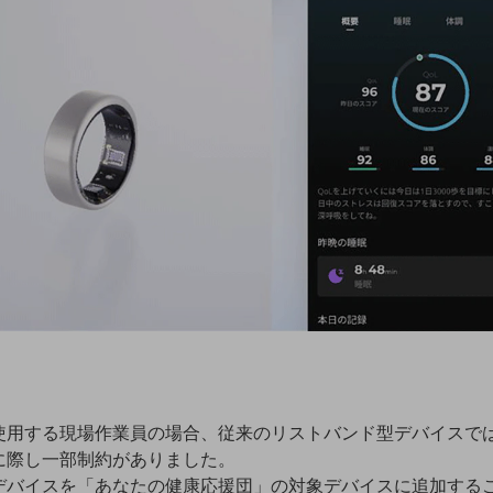
使用する現場作業員の場合、従来のリストバンド型デバイスで
に際し一部制約がありました。
デバイスを「あなたの健康応援団」の対象デバイスに追加する