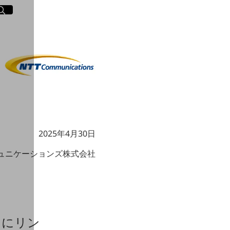
イト内検索
く
2025年4月30日
ミュニケーションズ株式会社
」にリン