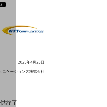
イト内検索
く
2025年4月28日
ミュニケーションズ株式会社
ス提供終了