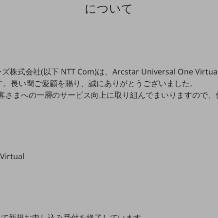
について
会社(以下 NTT Com)は、Arcstar Universal One Virt
す。長い間ご愛顧を賜り、誠にありがとうございました。
、お客さまへの一層のサービス向上に取り組んでまいりますので
Virtual
をもって新規お申し込み受付を終了しています。