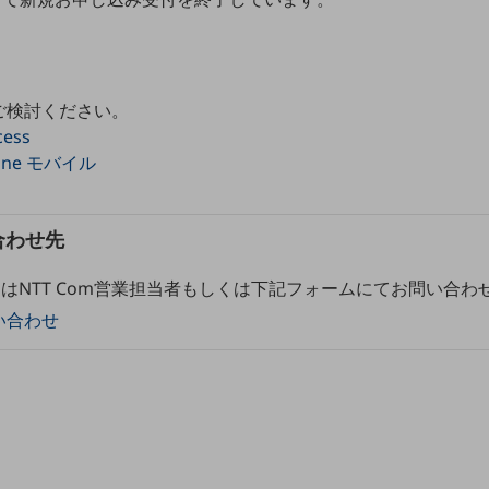
ご検討ください。
cess
l One モバイル
合わせ先
はNTT Com営業担当者もしくは下記フォームにてお問い合わ
い合わせ