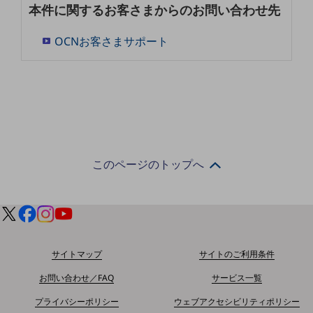
本件に関するお客さまからのお問い合わせ先
教育
モビリティ
OCNお客さまサポート
製造・建設業
小売業
キーワードで探す
モバイルTOP
法人向けスマホ・携帯に関する、
おすすめの機種、料金やサービスをご紹介
このページのトップへ
製品
製品TOP
ビジネス向けスマートフォン
タフネススマートフォン
サイトマップ
サイトのご利用条件
データ通信製品
お問い合わせ／FAQ
サービス一覧
ドコモケータイ
プライバシーポリシー
ウェブアクセシビリティポリシー
5G対応ホームルーター