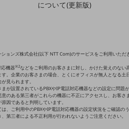
について(更新版)
ーションズ株式会社(以下 NTT Com)のサービスをご利用いた
※2
対応機器
などをご利用のお客さまに対し、かけた覚えのない
ます。企業のお客さまの場合、とくにオフィスが無人となる土
向が見られます。
まが設置されているPBXやIP電話対応機器などの設定に問題
悪意のある第三者がこれらの機器に不正にアクセスし、お客さ
が原因であると判明しています。
は、ご利用中のPBXやIP電話対応機器の設定状況をご確認の
き、第三者による不正利用が行われないようご注意ください。