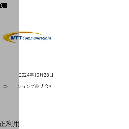
イト内検索
く
2024年10月28日
ミュニケーションズ株式会社
正利用