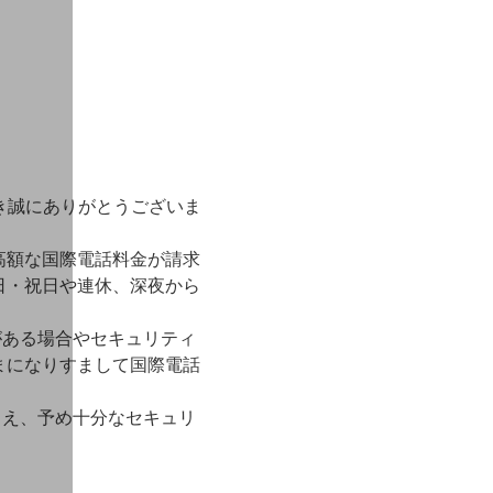
だき誠にありがとうございま
高額な国際電話料金が請求
日・祝日や連休、深夜から
がある場合やセキュリティ
まになりすまして国際電話
うえ、予め十分なセキュリ