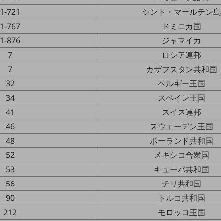
1-721
シント・マールテン
1-767
ドミニカ国
1-876
ジャマイカ
7
ロシア連邦
7
カザフスタン共和国
32
ベルギー王国
34
スペイン王国
41
スイス連邦
46
スウェーデン王国
48
ポーランド共和国
52
メキシコ合衆国
53
キューバ共和国
56
チリ共和国
90
トルコ共和国
212
モロッコ王国