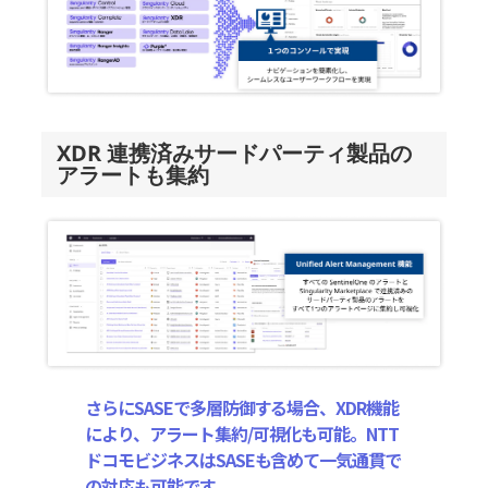
XDR 連携済みサードパーティ製品の
アラートも集約
さらにSASEで多層防御する場合、XDR機能
により、アラート集約/可視化も可能。NTT
ドコモビジネスはSASEも含めて一気通貫で
の対応も可能です