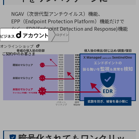
協賛
NTTドコモグループ
NGAV（次世代型アンチウイルス）機能、
EPP（Endpoint Protection Platform）機能だけで
なく、EDR(Endpoint Detection and Response)機能
も備えます。
ログイン
オンラインショップ
ご契約中のお客さま
サービス別サポート情報
ご契約中サービスの一元管理
Web明細(ビリングステーション)
暗号化されてもワンクリッ