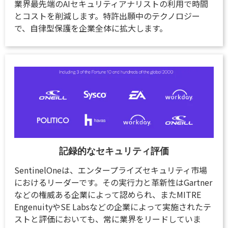
業界最先端のAIセキュリティアナリストの利用で時間
とコストを削減します。特許出願中のテクノロジー
で、自律型保護を企業全体に拡大します。
記録的なセキュリティ評価
SentinelOneは、エンタープライズセキュリティ市場
におけるリーダーです。その実行力と革新性はGartner
などの権威ある企業によって認められ、またMITRE
EngenuityやSE Labsなどの企業によって実施されたテ
ストと評価においても、常に業界をリードしていま