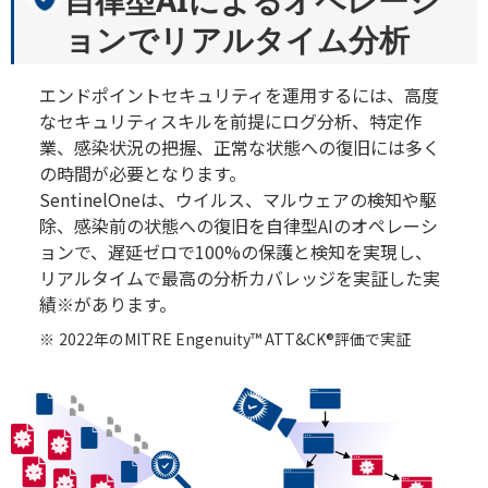
ョンでリアルタイム分析
エンドポイントセキュリティを運用するには、高度
なセキュリティスキルを前提にログ分析、特定作
業、感染状況の把握、正常な状態への復旧には多く
の時間が必要となります。
SentinelOneは、ウイルス、マルウェアの検知や駆
除、感染前の状態への復旧を自律型AIのオペレーシ
ョンで、遅延ゼロで100%の保護と検知を実現し、
リアルタイムで最高の分析カバレッジを実証した実
績
※
があります。
2022年のMITRE Engenuity
™
ATT&CK
®
評価で実証