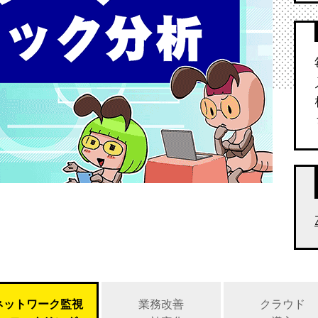
ネットワーク監視
業務改善
クラウド