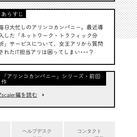
あらすじ
毎日大忙しのアリンコカンパニー。最近導
入した「ネットワーク・トラフィック分
析」サービスについて、女王アリから質問
されたIT担当アリは困ってしまい･･･？
「アリンコカンパニー」シリーズ・前回
作
Zscaler編を読む
ヘルプデスク
コンタクト