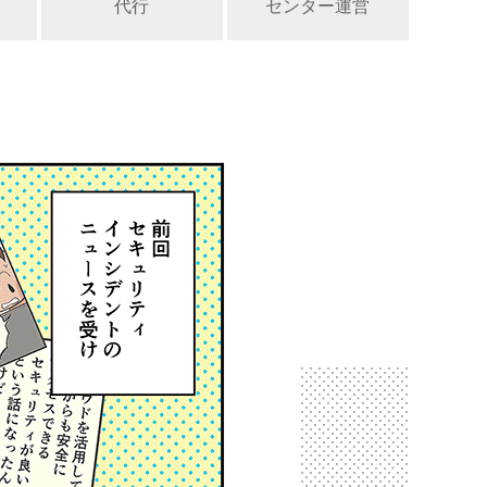
代行
センター運営