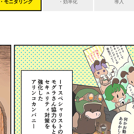
・モニタリング
・効率化
導入