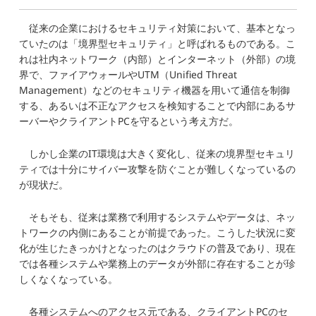
従来の企業におけるセキュリティ対策において、基本となっ
ていたのは「境界型セキュリティ」と呼ばれるものである。こ
れは社内ネットワーク（内部）とインターネット（外部）の境
界で、ファイアウォールやUTM（Unified Threat
Management）などのセキュリティ機器を用いて通信を制御
する、あるいは不正なアクセスを検知することで内部にあるサ
ーバーやクライアントPCを守るという考え方だ。
しかし企業のIT環境は大きく変化し、従来の境界型セキュリ
ティでは十分にサイバー攻撃を防ぐことが難しくなっているの
が現状だ。
そもそも、従来は業務で利用するシステムやデータは、ネッ
トワークの内側にあることが前提であった。こうした状況に変
化が生じたきっかけとなったのはクラウドの普及であり、現在
では各種システムや業務上のデータが外部に存在することが珍
しくなくなっている。
各種システムへのアクセス元である、クライアントPCのセ