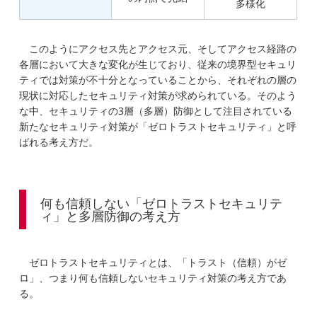
多様化
このようにアクセス先とアクセス元、そしてアクセス経路の
各層において大きな変化が生じており、従来の境界型セキュリ
ティでは対策が不十分となっていることから、それぞれの層の
現状に対応したセキュリティ対策が求められている。そのよう
な中、セキュリティの3層（多層）防御として注目されている
新たなセキュリティ対策が「ゼロトラストセキュリティ」と呼
ばれる考え方だ。
何も信頼しない「ゼロトラストセキュリテ
ィ」と多層防御の考え方
ゼロトラストセキュリティとは、「トラスト（信頼）がゼ
ロ」、つまり何も信頼しないセキュリティ対策の考え方であ
る。