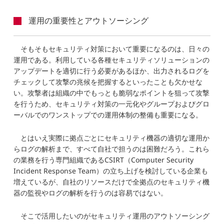
運用の重要性とアウトソーシング
そもそもセキュリティ対策において重要になるのは、日々の
運用である。利用している各種セキュリティソリューションの
アップデートを適切に行う必要があるほか、出力されるログを
チェックして攻撃の兆候を把握するといったことも欠かせな
い。攻撃者は組織の中でもっとも脆弱なポイントを狙って攻撃
を行うため、セキュリティ対策の一元化やグループおよびグロ
ーバルでのワンストップでの運用体制の整備も重要になる。
とはいえ実際に拠点ごとにセキュリティ機器の適切な運用か
らログの解析まで、すべて自社で担うのは困難だろう。これら
の業務を行う専門組織であるCSIRT（Computer Security
Incident Response Team）の立ち上げを検討している企業も
増えているが、自社のリソースだけで全拠点のセキュリティ機
器の監視やログの解析を行うのは容易ではない。
そこで活用したいのがセキュリティ運用のアウトソーシング