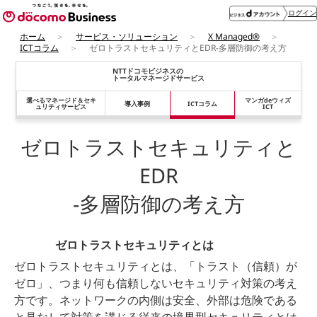
ログイン
ホーム
サービス・ソリューション
X Managed®
ICTコラム
ゼロトラストセキュリティとEDR-多層防御の考え方
NTTドコモビジネスの
トータルマネージドサービス
選べるマネージド＆
セキ
マンガdeウィズ
導入事例
ICTコラム
ュリティサービス
ICT
ゼロトラストセキュリティと
EDR
-多層防御の考え方
ゼロトラストセキュリティとは
ゼロトラストセキュリティとは、「トラスト（信頼）が
ゼロ」、つまり何も信頼しないセキュリティ対策の考え
方です。ネットワークの内側は安全、外部は危険である