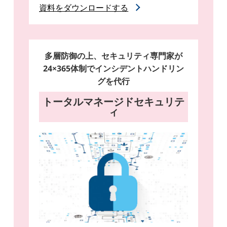
資料をダウンロードする
多層防御の上、セキュリティ専門家が
24×365体制でインシデントハンドリン
グを代行
トータルマネージドセキュリテ
ィ