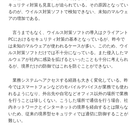
キュリティ対策も見直しが迫られている。その原因となってい
るのが、ウイルス対策ソフトで検知できない、未知のマルウェ
アの増加である。
言うまでもなく、ウイルス対策ソフトの導入はクライアント
PCにおけるセキュリティ対策の基本となっているが、昨今で
は未知のマルウェアが使われるケースが多い。このため、ウイ
ルス対策ソフトだけでは不十分になっている。また侵入したマ
ルウェアが社内に感染を拡げるといったことも十分に考えられ
るが、境界だけの防御ではこれを防ぐことができない。
業務システムへアクセスする経路も大きく変化している。昨
今ではスマートフォンなどのモバイルデバイスが業務でも使わ
れるようになり、外出先や自宅などオフィス以外の場所で業務
を行うことは珍しくない。こうした場所で通信を行う場合、社
内ネットワークとインターネットの境界を経由するとは限らな
いため、従来の境界型セキュリティでは適切に防御することが
難しい。