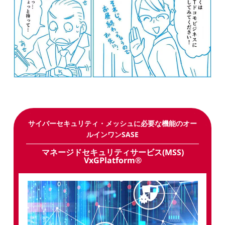
サイバーセキュリティ・メッシュに必要な機能のオー
ルインワンSASE
マネージドセキュリティサービス(MSS)
VxGPlatform®