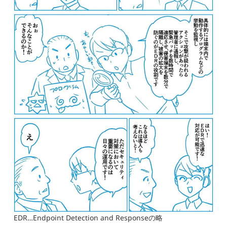
EDR…Endpoint Detection and Responseの略