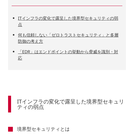
ITインフラの変化で露呈した境界型セキュリティの弱
点
何も信頼しない「ゼロトラストセキュリティ」と多層
防御の考え方
「EDR」はエンドポイントの挙動から脅威を識別・対
応
ITインフラの変化で露呈した境界型セキュリ
ティの弱点
境界型セキュリティとは