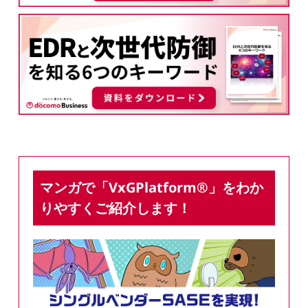
マンガで「VxGPlatform®」をわか
りやすくご紹介します！