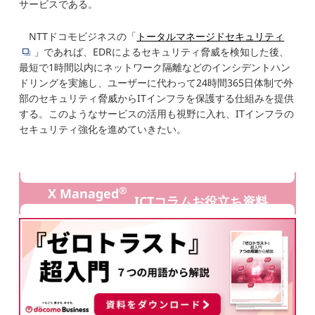
サービスである。
NTTドコモビジネスの「
トータルマネージドセキュリティ
」であれば、EDRによるセキュリティ脅威を検知した後、
最短で1時間以内にネットワーク隔離などのインシデントハン
ドリングを実施し、ユーザーに代わって24時間365日体制で外
部のセキュリティ脅威からITインフラを保護する仕組みを提供
する。このようなサービスの活用も視野に入れ、ITインフラの
セキュリティ強化を進めていきたい。
®
X Managed
ICTコラムお役立ち資料