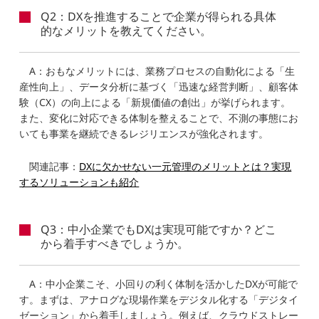
Q2：DXを推進することで企業が得られる具体
的なメリットを教えてください。
A：おもなメリットには、業務プロセスの自動化による「生
産性向上」、データ分析に基づく「迅速な経営判断」、顧客体
験（CX）の向上による「新規価値の創出」が挙げられます。
また、変化に対応できる体制を整えることで、不測の事態にお
いても事業を継続できるレジリエンスが強化されます。
関連記事：
DXに欠かせない一元管理のメリットとは？実現
するソリューションも紹介
Q3：中小企業でもDXは実現可能ですか？どこ
から着手すべきでしょうか。
A：中小企業こそ、小回りの利く体制を活かしたDXが可能で
す。まずは、アナログな現場作業をデジタル化する「デジタイ
ゼーション」から着手しましょう。例えば、クラウドストレー