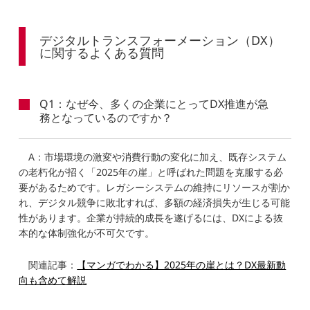
デジタルトランスフォーメーション（DX）
に関するよくある質問
Q1：なぜ今、多くの企業にとってDX推進が急
務となっているのですか？
A：市場環境の激変や消費行動の変化に加え、既存システム
の老朽化が招く「2025年の崖」と呼ばれた問題を克服する必
要があるためです。レガシーシステムの維持にリソースが割か
れ、デジタル競争に敗北すれば、多額の経済損失が生じる可能
性があります。企業が持続的成長を遂げるには、DXによる抜
本的な体制強化が不可欠です。
関連記事：
【マンガでわかる】2025年の崖とは？DX最新動
向も含めて解説