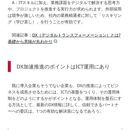
A：ITスキルに加え、業務課題をデジタルで解決する思考力
や、プロジェクトを推進する実行力が求められます。外部採用
は競争が激しいため、社内の業務精通者に対して「リスキリン
グ（学び直し）」を行うことが有効です。
関連記事：
DX（デジタルトランスフォーメーション）とは?
基礎から意味が丸わかり
DX加速推進のポイントはICT運用にあり
既に導入企業もそうでない企業も、DXの推進によってビジ
ネスを成長させるためには、ICTの基盤をつくり、その運用体
制をどのようにするかがポイントとなる。運用体制を盤石にす
る方法として、最新のDX情報に詳しく、信頼できるパートナ
ーへの委託は、1つの有効な解決策になるであろう。