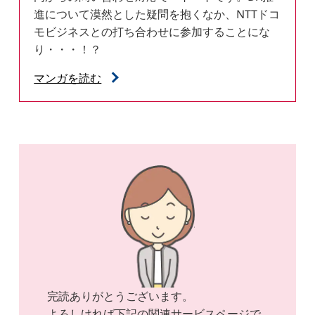
進について漠然とした疑問を抱くなか、NTTドコ
モビジネスとの打ち合わせに参加することにな
り・・・！？
マンガを読む
完読ありがとうございます。
よろしければ下記の関連サービスページで