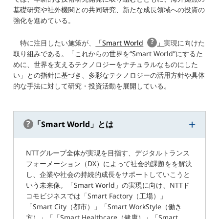
基礎研究や社外機関との共同研究、新たな成長領域への投資の
強化を進めている。
特に注目したい施策が、
「Smart World
」
実現に向けた
取り組みである。「これからの世界を“Smart World”にするた
めに、世界を支えるテクノロジーをナチュラルなものにした
い」との指針に基づき、多彩なテクノロジーの活用方針や具体
的な手法に対して研究・投資活動を展開している。
「Smart World」とは
NTTグループ全体が実現を目指す、デジタルトランス
フォーメーション（DX）によって社会的課題をを解決
し、企業や社会の持続的成長をサポートしていこうと
いう未来像。「Smart World」の実現に向け、NTTド
コモビジネスでは「Smart Factory（工場）」
「Smart City（都市）」「Smart WorkStyle（働き
方）」「「Smart Healthcare（健康）」「Smart