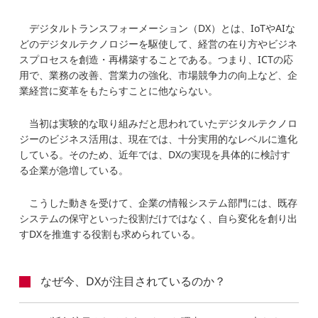
デジタルトランスフォーメーション（DX）とは、IoTやAIな
どのデジタルテクノロジーを駆使して、経営の在り方やビジネ
スプロセスを創造・再構築することである。つまり、ICTの応
用で、業務の改善、営業力の強化、市場競争力の向上など、企
業経営に変革をもたらすことに他ならない。
当初は実験的な取り組みだと思われていたデジタルテクノロ
ジーのビジネス活用は、現在では、十分実用的なレベルに進化
している。そのため、近年では、DXの実現を具体的に検討す
る企業が急増している。
こうした動きを受けて、企業の情報システム部門には、既存
システムの保守といった役割だけではなく、自ら変化を創り出
すDXを推進する役割も求められている。
なぜ今、DXが注目されているのか？