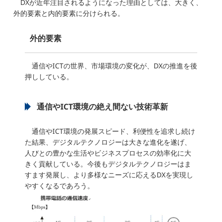
DXが近年注目されるようになった理由としては、大きく、
外的要素と内的要素に分けられる。
外的要素
通信やICTの世界、市場環境の変化が、DXの推進を後
押ししている。
通信やICT環境の絶え間ない技術革新
通信やICT環境の発展スピード、利便性を追求し続け
た結果、デジタルテクノロジーは大きな進化を遂げ、
人びとの豊かな生活やビジネスプロセスの効率化に大
きく貢献している。今後もデジタルテクノロジーはま
すます発展し、より多様なニーズに応えるDXを実現し
やすくなるであろう。