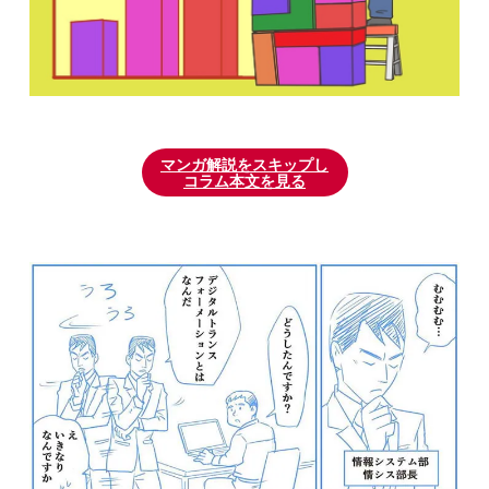
マンガ解説をスキップし
コラム本文を見る