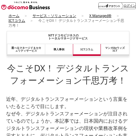
ログイン
ホーム
サービス・ソリューション
X Managed®
ICTコラム
今こそDX！ デジタルトランスフォーメーション千思
万考！
NTTドコモビジネスの
トータルマネージドサービス
選べるマネージド＆
セキ
マンガdeウィズ
導入事例
ICTコラム
ュリティサービス
ICT
今こそDX！ デジタルトランス
フォーメーション千思万考！
近年、デジタルトランスフォーメーションという言葉を
いたるところで目にします。
なぜ今、デジタルトランスフォーメーションが注目され
ているのでしょうか。本記事では、日本国内におけるデ
ジタルトランスフォーメーションの現状や業務改革例を
示すとともに、デジタルトランスフォーメーションを支