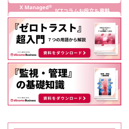
®
X Managed
ICTコラムお役立ち資料