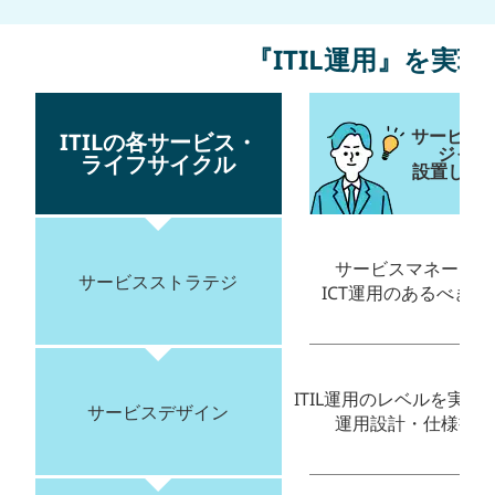
『ITIL運用』を実
サービス
ITILの各サービス・
ジャー
ライフサイクル
設置した場合
サービスマネージャ
サービスストラテジ
ICT運用のあるべき
ITIL運用のレベルを実現
サービスデザイン
運用設計・仕様書を