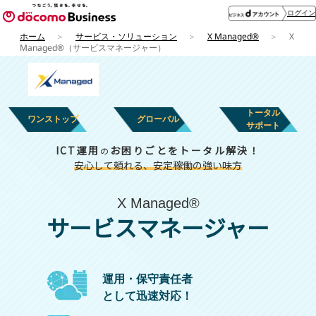
ログイン
ホーム
サービス・ソリューション
X Managed®
X
Managed®（サービスマネージャー）
トータル
ワンストップ
グローバル
サポート
ICT運用
お困りごとをトータル解決！
の
安心して頼れる、安定稼働の強い味方
X Managed®
サービスマネージャー
運用・保守責任者
として迅速対応！