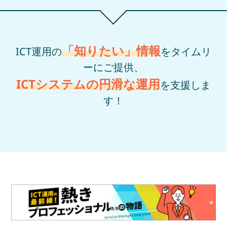
「知りたい」情報
ICT運用の
をタイムリ
ーにご提供、
ICTシステムの円滑な運用
を支援しま
す！