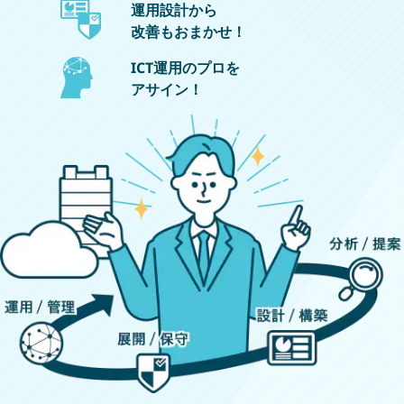
運用設計から
改善もおまかせ！
ICT運用のプロを
アサイン！