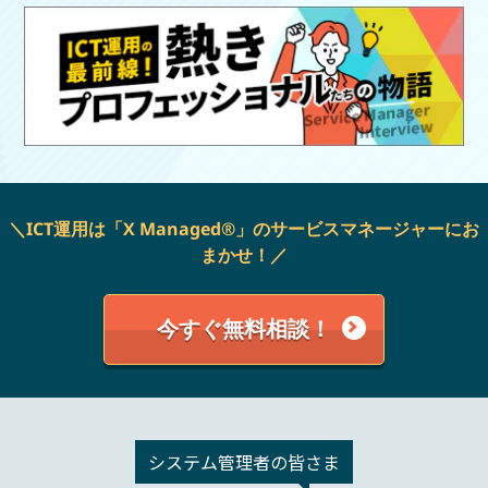
＼ICT運用は「X Managed®」のサービスマネージャーにお
まかせ！／
今すぐ無料相談！
システム管理者
の皆さま