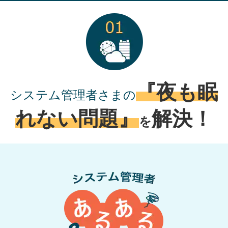
『夜も眠
システム管理者さまの
れない問題』
解決！
を