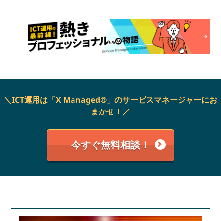
＼ICT運用は「X Managed®」のサービスマネージャーにお
まかせ！／
今すぐ無料相談！