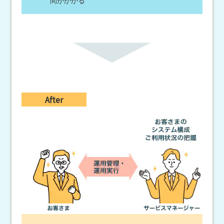
間がかかる
After