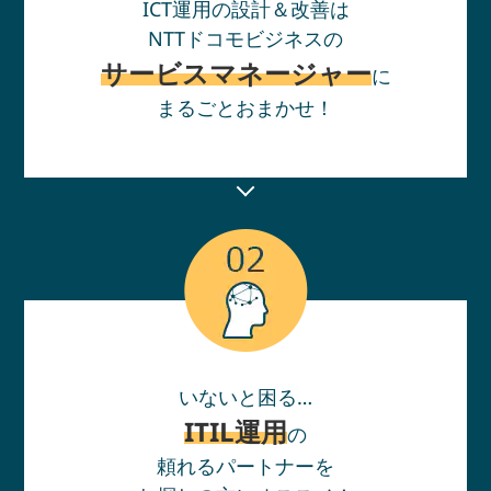
ICT運用の設計＆改善は
NTTドコモビジネスの
サービスマネージャー
に
まるごとおまかせ！
いないと困る…
ITIL運用
の
頼れるパートナーを