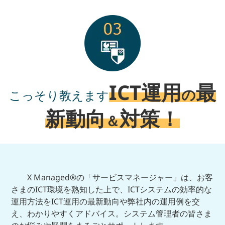
ICT運用
最
の
こっそり教えます
新動向
対策！
＆
X Managed®の「サービスマネージャー」は、お客
さまのICT環境を熟知した上で、ICTシステムの効率的な
運用方法をICT運用の最新動向や弊社内の運用例を交
え、わかりやすくアドバイス。システム管理者の皆さま