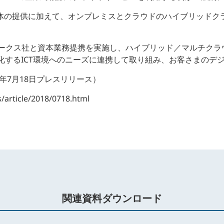
単体の提供に加えて、オンプレミスとクラウドのハイブリッドク
。
ワークス社と資本業務提携を実施し、ハイブリッド／マルチクラ
化するICT環境へのニーズに連携して取り組み、お客さまのデ
年7月18日プレスリリース）
/article/2018/0718.html
関連資料ダウンロード