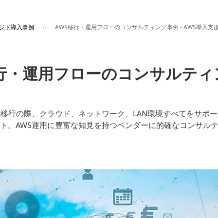
ジド導入事例
AWS移行・運用フローのコンサルティング事例 - AWS導入
移行・運用フローのコンサルティ
の移行の際、クラウド、ネットワーク、LAN環境すべてをサポ
ト。AWS運用に豊富な知見を持つベンダーに的確なコンサル