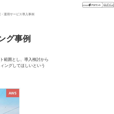
ログイン
支援・運用サービス導入事例
ング事例
ート範囲とし、導入検討から
ティングしてほしいという
AWS