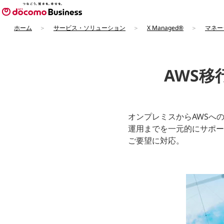
ホーム
サービス・ソリューション
X Managed®
マネー
AWS
オンプレミスからAWSへ
運用までを一元的にサポー
ご要望に対応。