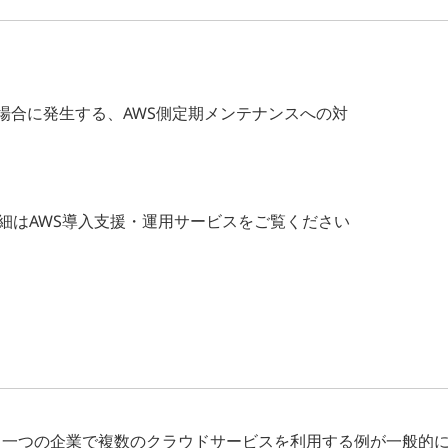
場合に発生する、AWS側定期メンテナンスへの対
細は
AWS導入支援・運用サービス
をご覧ください
み、一つの企業で複数のクラウドサービスを利用する例が一般的