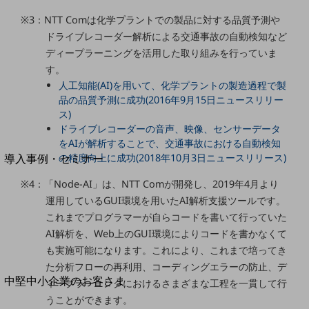
セキュリティ
※3：NTT Comは化学プラントでの製品に対する品質予測や
運用保守・故障紛失サポート
ドライブレコーダー解析による交通事故の自動検知など
回線・ネットワーク
ディープラーニングを活用した取り組みを行っていま
お手続き
す。
人工知能(AI)を用いて、化学プラントの製造過程で製
品の品質予測に成功(2016年9月15日ニュースリリー
ス)
ドライブレコーダーの音声、映像、センサーデータ
別ウィンドウで開きます
をAIが解析することで、交通事故における自動検知
サービスをご利用中のお客さま
の精度向上に成功(2018年10月3日ニュースリリース)
導入事例・セミナー
導入事例TOP
※4：「Node-AI」は、NTT Comが開発し、2019年4月より
最新の導入事例や注目の導入事例をご紹介します
運用しているGUI環境を用いたAI解析支援ツールです。
セミナー
これまでプログラマーが自らコードを書いて行っていた
AI解析を、Web上のGUI環境によりコードを書かなくて
開催・出展する各種セミナー、イベント情報をご紹介します
も実施可能になります。これにより、これまで培ってき
た分析フローの再利用、コーディングエラーの防止、デ
別ウィンドウで開きます
中堅中小企業のお客さま
ィープラーニングにおけるさまざまな工程を一貫して行
NTTドコモビジネスウォッチ
うことができます。