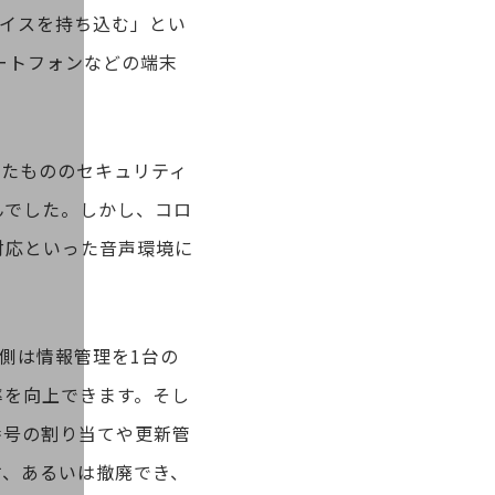
イスを持ち込む」とい
スマートフォンなどの端末
ったもののセキュリティ
んでした。しかし、コロ
対応といった音声環境に
側は情報管理を1台の
率を向上できます。そし
番号の割り当てや更新管
す、あるいは撤廃でき、