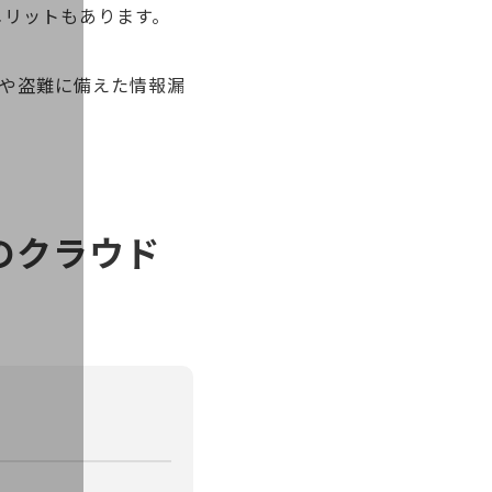
メリットもあります。
失や盗難に備えた情報漏
のクラウド