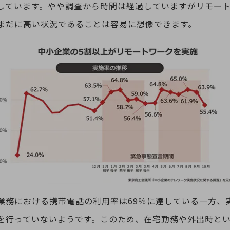
しています。やや調査から時間は経過していますがリモー
まだに高い状況であることは容易に想像できます。
業務における携帯電話の利用率は69％に達している一方、
を行っていないようです。このため、
在宅勤務
や外出時と