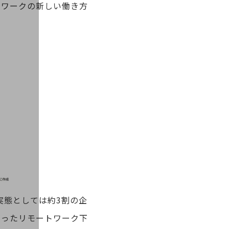
トワークの新しい働き方
実態としては約3割の企
いったリモートワーク下