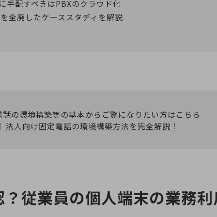
初に手配すべきはPBXのクラウド化
話を全廃したケーススタディを解説
電話の環境構築等の基本からご覧になりたい方はこちら
版】法人向け固定電話の環境構築方法を完全解説！
認？従業員の個人端末の業務利