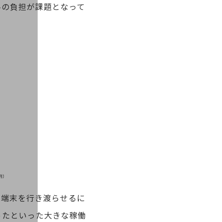
料の負担が課題となって
に端末を行き渡らせるに
ったといった大きな稼働