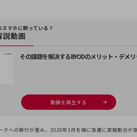
のスマホに頼っている？
解説動画
その課題を解決するBYODのメリット・デメ
動画を再生する
ークへの移行が進み、2020年3月を境に急激に実施割合が