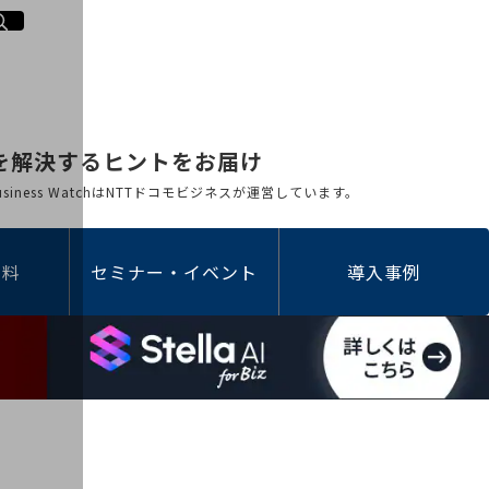
を解決するヒントをお届け
 Business WatchはNTTドコモビジネスが運営しています。
資料
セミナー・イベント
導入事例