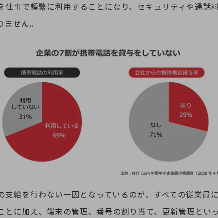
を仕事で頻繁に利用することになり、セキュリティや通話
りません。
の支給を行わない一因となっているのが、すべての従業員
ことに加え、端末の管理、番号の割り当て、更新管理とい