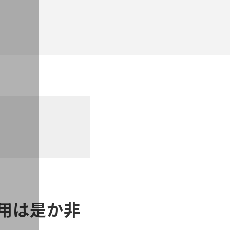
用は是か非