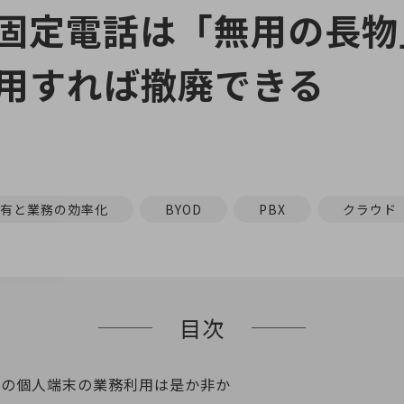
固定電話は「無用の長物
用すれば撤廃できる
有と業務の効率化
BYOD
PBX
クラウド
目次
員の個人端末の業務利用は是か非か