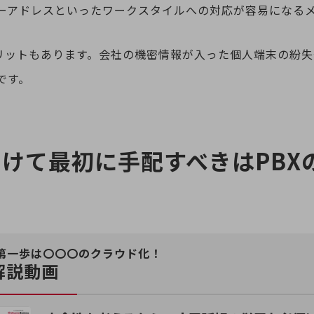
ーアドレスといったワークスタイルへの対応が容易になる
メリットもあります。会社の機密情報が入った個人端末の紛
です。
別ウィンドウで開きます
向けて最初に手配すべきはPBX
る第一歩は〇〇〇のクラウド化！
解説動画