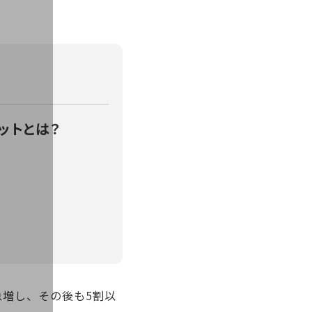
リットとは？
急増し、その後も5割以